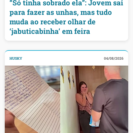
“Só tinha sobrado ela”: Jovem sai
para fazer as unhas, mas tudo
muda ao receber olhar de
‘jabuticabinha’ em feira
HUSKY
04/08/2026