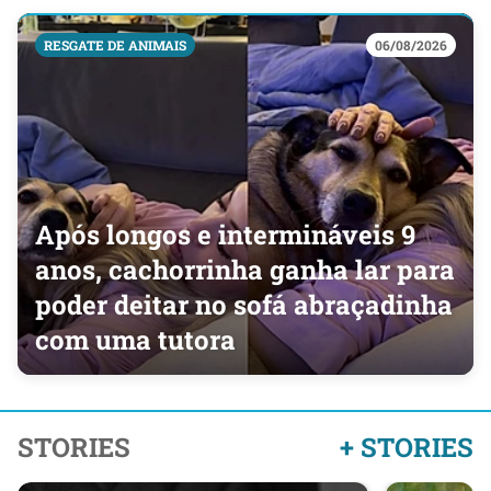
RESGATE DE ANIMAIS
06/08/2026
Após longos e intermináveis 9
anos, cachorrinha ganha lar para
poder deitar no sofá abraçadinha
com uma tutora
STORIES
+ STORIES