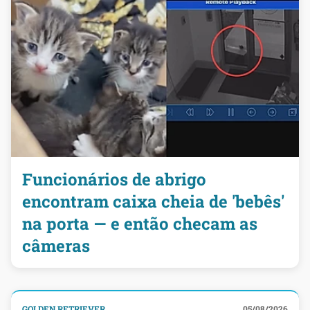
Funcionários de abrigo
encontram caixa cheia de 'bebês'
na porta — e então checam as
câmeras
GOLDEN RETRIEVER
05/08/2026