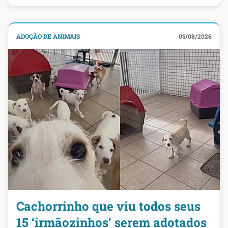
ADOÇÃO DE ANIMAIS
05/08/2026
Cachorrinho que viu todos seus
15 ‘irmãozinhos’ serem adotados