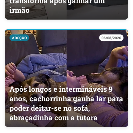
transforma após ganhar um
irmão
ADOÇÃO
06/08/2026
Após longos e intermináveis 9
anos, cachorrinha ganha lar para
poder deitar-se no sofá,
abraçadinha com a tutora