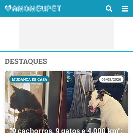
DESTAQUES
MUDANÇA DE CASA
06/08/2026
"9 cachorros, 9 gatos e 4.000 km":