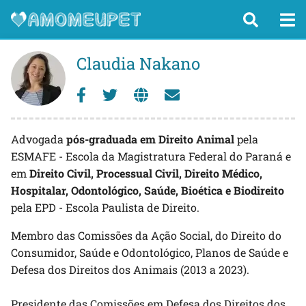
Claudia Nakano
Advogada
pós-graduada em Direito Animal
pela
ESMAFE - Escola da Magistratura Federal do Paraná e
em
Direito Civil, Processual Civil, Direito Médico,
Hospitalar, Odontológico, Saúde, Bioética e Biodireito
pela EPD - Escola Paulista de Direito.
Membro das Comissões da Ação Social, do Direito do
Consumidor, Saúde e Odontológico, Planos de Saúde e
Defesa dos Direitos dos Animais (2013 a 2023).
Presidente das Comissões em Defesa dos Direitos dos