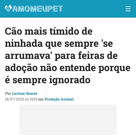
☰
Cão mais tímido de
ninhada que sempre 'se
arrumava' para feiras de
adoção não entende porque
é sempre ignorado
Por
Larissa Soares
18/07/2025 às 15:53
em
Proteção Animal