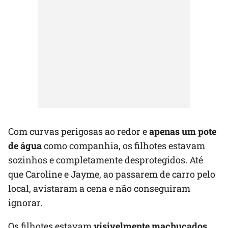
Com curvas perigosas ao redor e
apenas um pote
de água
como companhia, os filhotes estavam
sozinhos e completamente desprotegidos. Até
que Caroline e Jayme, ao passarem de carro pelo
local, avistaram a cena e não conseguiram
ignorar.
Os filhotes estavam
visivelmente machucados
,