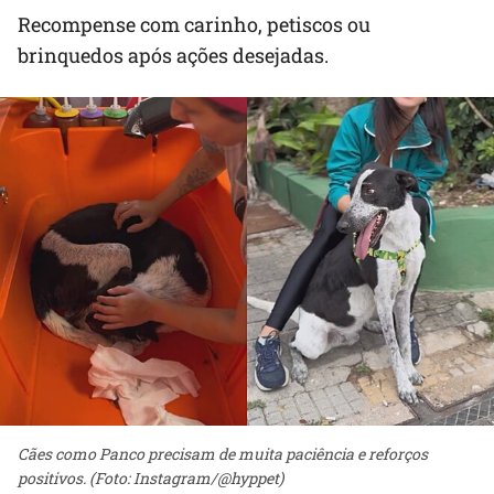
Recompense com carinho, petiscos ou
brinquedos após ações desejadas.
Cães como Panco precisam de muita paciência e reforços
positivos. (Foto: Instagram/@hyppet)