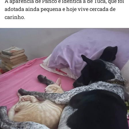
A aparência de Panco é idêntica à de Tuca, que foi
adotada ainda pequena e hoje vive cercada de
carinho.