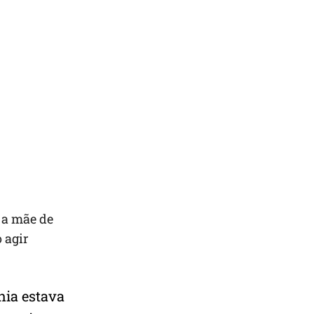
 a mãe de
 agir
hia estava