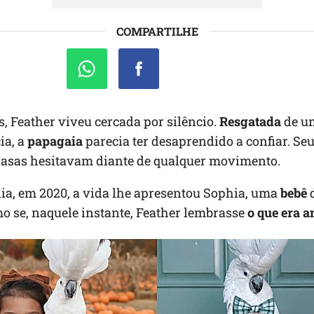
COMPARTILHE
, Feather viveu cercada por silêncio.
Resgatada
de u
ia, a
papagaia
parecia ter desaprendido a confiar. Seu
s asas hesitavam diante de qualquer movimento.
ia, em 2020, a vida lhe apresentou Sophia, uma
bebê
omo se, naquele instante, Feather lembrasse
o que era 