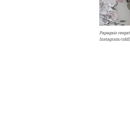
Papagaio resgat
Instagram/cddl