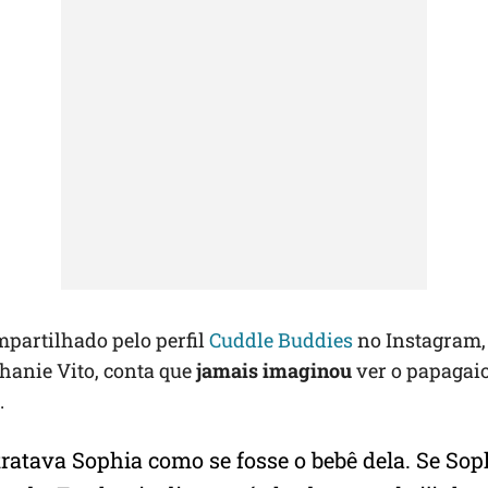
partilhado pelo perfil
Cuddle Buddies
no Instagram,
hanie Vito, conta que
jamais imaginou
ver o papagaio
.
tratava Sophia como se fosse o bebê dela. Se Sop