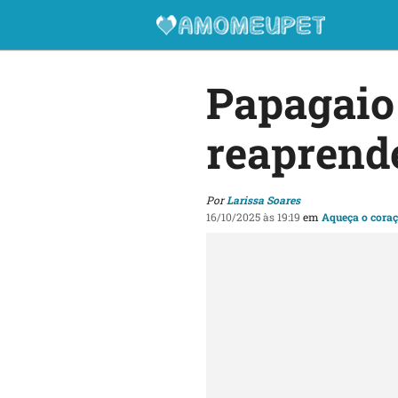
Papagaio 
reaprend
Por
Larissa Soares
16/10/2025 às 19:19
em
Aqueça o cora