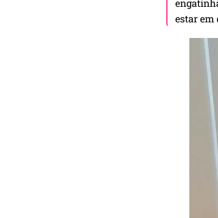
engatinha
estar em