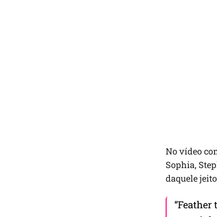
No vídeo com
Sophia, Step
daquele jeito
“Feather 