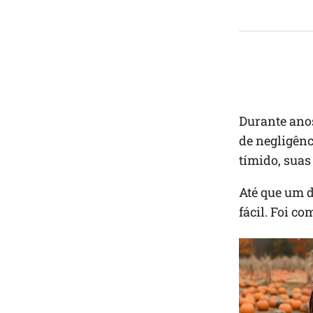
Durante anos
de negligênc
tímido, sua
Até que um d
fácil. Foi c