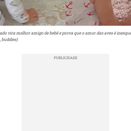
ado vira melhor amigo de bebê e prova que o amor das aves é inesquec
_buddies)