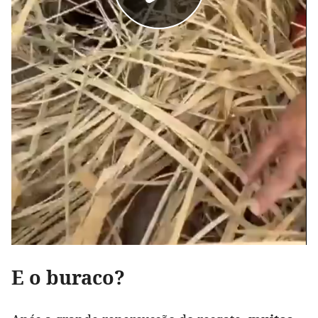
E o buraco?