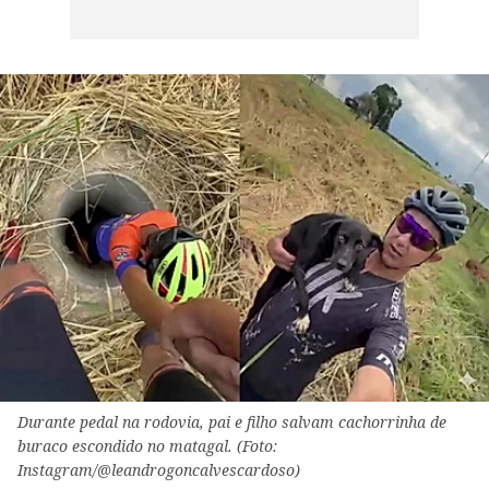
Durante pedal na rodovia, pai e filho salvam cachorrinha de
buraco escondido no matagal. (Foto:
Instagram/@leandrogoncalvescardoso)