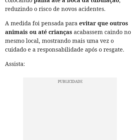
colocando
palha até a boca da tubulação
,
reduzindo o risco de novos acidentes.
A medida foi pensada para
evitar que outros
animais ou até crianças
acabassem caindo no
mesmo local, mostrando mais uma vez o
cuidado e a responsabilidade após o resgate.
Assista: