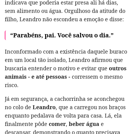
indicava que poderia estar presa ali há dias,
sem alimento ou água. Orgulhoso da atitude do
filho, Leandro não escondeu a emoção e disse:
“Parabéns, pai. Você salvou o dia.”
Inconformado com a existência daquele buraco
em um local tão isolado, Leandro afirmou que
buscaria entender o motivo e evitar que
outros
animais - e até pessoas -
corressem o mesmo
risco.
Já em segurança, a cachorrinha se aconchegou
no colo de
Leandro
, que a carregou nos braços
enquanto pedalava de volta para casa. Lá, ela
finalmente pôde
comer
,
beber água
e
descansar, demonstrando o quanto precisava