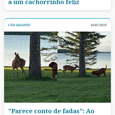
a um cachorrinho feliz
CÃO GIGANTE
04/07/2026
"Parece conto de fadas": Ao