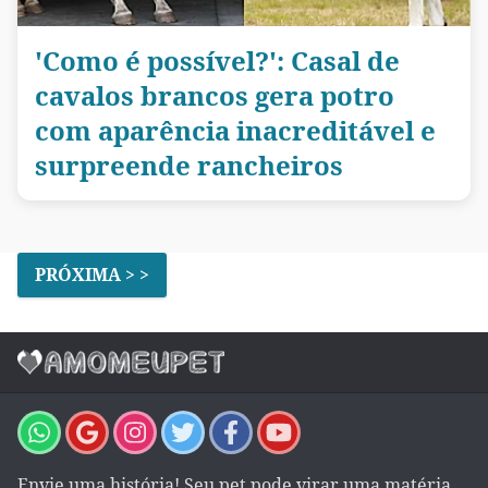
'Como é possível?': Casal de
cavalos brancos gera potro
com aparência inacreditável e
surpreende rancheiros
PRÓXIMA > >
Envie uma história! Seu pet pode virar uma matéria