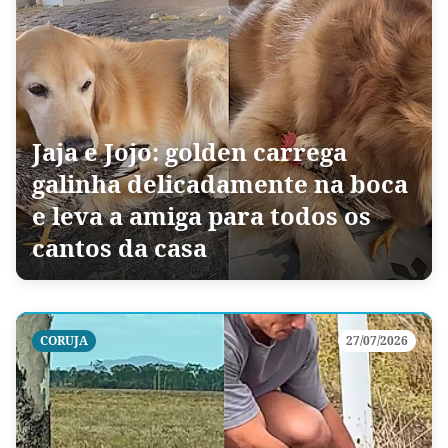
Jaja e Jojo: golden carrega
galinha delicadamente na boca
e leva a amiga para todos os
cantos da casa
CORUJA
27/07/2026