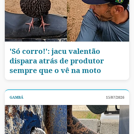
'Só corro!': jacu valentão
dispara atrás de produtor
sempre que o vê na moto
GAMBÁ
15/07/2026