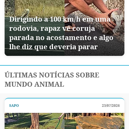
Dirigindo a 100 km/h em uma
rodovia, rapaz vê coruja
parada no acostamento e algo
lhe diz que deveria parar
ÚLTIMAS NOTÍCIAS SOBRE
MUNDO ANIMAL
SAPO
23/07/2026