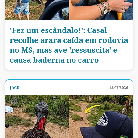
'Fez um escândalo!': Casal
recolhe arara caída em rodovia
no MS, mas ave 'ressuscita' e
causa baderna no carro
JACU
18/07/2026