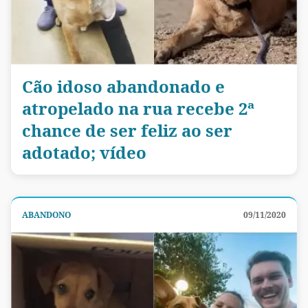
Cão idoso abandonado e
atropelado na rua recebe 2ª
chance de ser feliz ao ser
adotado; vídeo
ABANDONO
09/11/2020