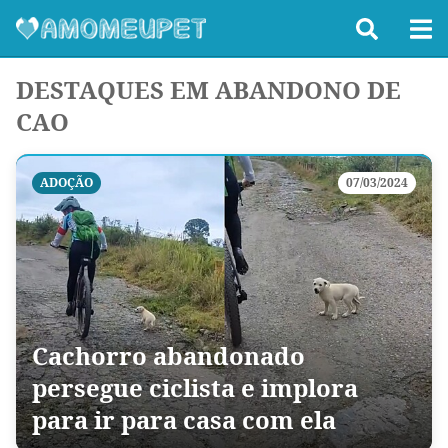
DESTAQUES EM ABANDONO DE
CAO
ADOÇÃO
07/03/2024
Cachorro abandonado
persegue ciclista e implora
para ir para casa com ela