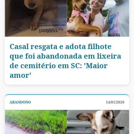
Casal resgata e adota filhote
que foi abandonada em lixeira
de cemitério em SC: 'Maior
amor'
ABANDONO
14/05/2020