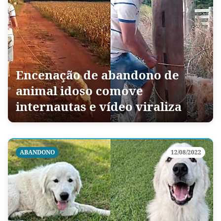
Encenação de abandono de
animal idoso comove
internautas e vídeo viraliza
ABANDONO
12/08/2022