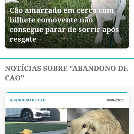
Cão amarrado em cerca com
bilhete comovente não
consegue parar de sorrir após
resgate
NOTÍCIAS SOBRE "ABANDONO DE
CAO"
ABANDONO DE CÃO
28/06/2022