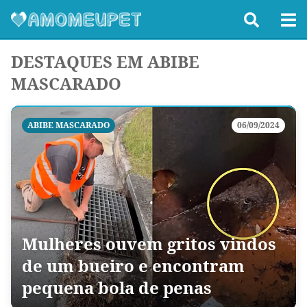
DESTAQUES EM ABIBE
MASCARADO
ABIBE MASCARADO
06/09/2024
Mulheres ouvem gritos vindos
de um bueiro e encontram
pequena bola de penas