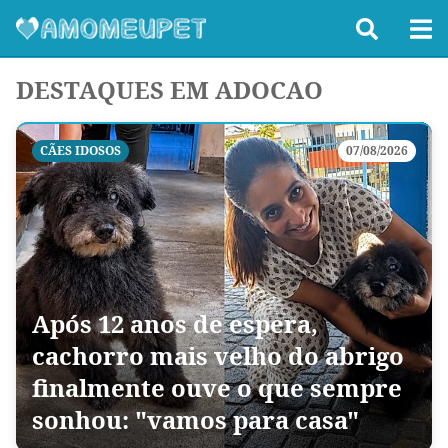
DESTAQUES EM ADOCAO
CÃES IDOSOS
07/08/2026
Após 12 anos de espera,
cachorro mais velho do abrigo
finalmente ouve o que sempre
sonhou: "vamos para casa"