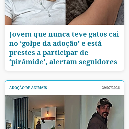
Jovem que nunca teve gatos cai
no ‘golpe da adoção’ e está
prestes a participar de
‘pirâmide’, alertam seguidores
ADOÇÃO DE ANIMAIS
29/07/2026