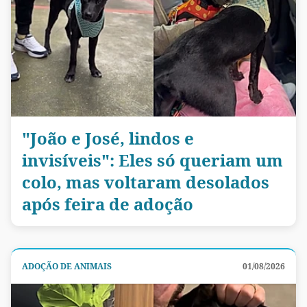
"João e José, lindos e
invisíveis": Eles só queriam um
colo, mas voltaram desolados
após feira de adoção
ADOÇÃO DE ANIMAIS
01/08/2026