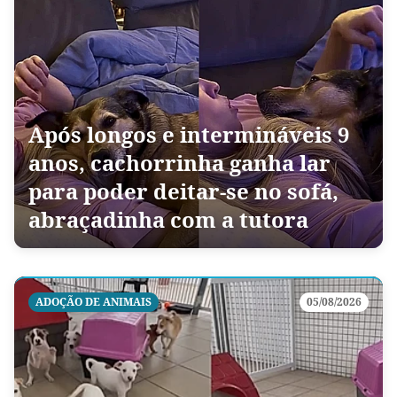
Após longos e intermináveis 9
anos, cachorrinha ganha lar
para poder deitar-se no sofá,
abraçadinha com a tutora
ADOÇÃO DE ANIMAIS
05/08/2026