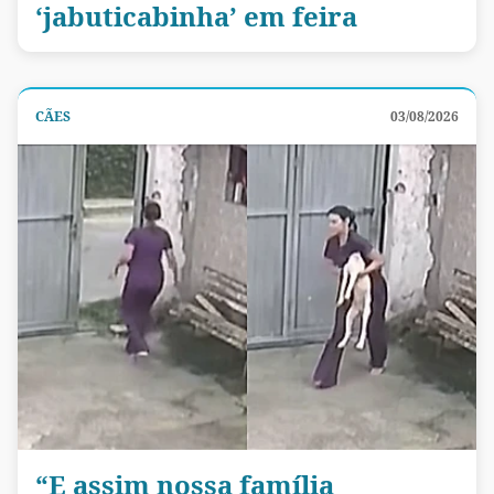
‘jabuticabinha’ em feira
CÃES
03/08/2026
“E assim nossa família