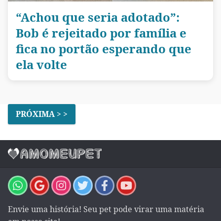
“Achou que seria adotado”:
Bob é rejeitado por família e
fica no portão esperando que
ela volte
PRÓXIMA > >
Envie uma história! Seu pet pode virar uma matéria