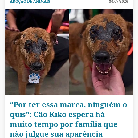
ADOÇÃO DE ANIMAIS
30/07/2026
“Por ter essa marca, ninguém o
quis”: Cão Kiko espera há
muito tempo por família que
não julgue sua aparência