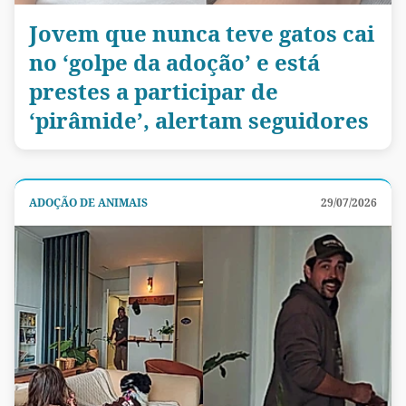
Jovem que nunca teve gatos cai
no ‘golpe da adoção’ e está
prestes a participar de
‘pirâmide’, alertam seguidores
ADOÇÃO DE ANIMAIS
29/07/2026