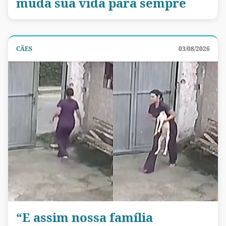
muda sua vida para sempre
CÃES
03/08/2026
“E assim nossa família