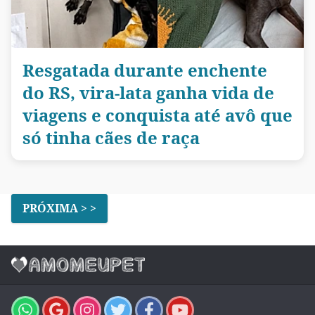
Resgatada durante enchente
do RS, vira-lata ganha vida de
viagens e conquista até avô que
só tinha cães de raça
PRÓXIMA > >