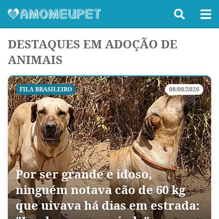
DESTAQUES EM ADOÇÃO DE
ANIMAIS
FILA BRASILEIRO
08/08/2026
Por ser grande e idoso,
ninguém notava cão de 60 kg
que uivava há dias em estrada: