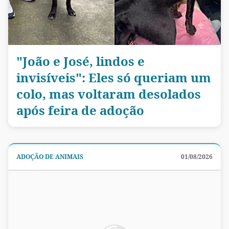
"João e José, lindos e
invisíveis": Eles só queriam um
colo, mas voltaram desolados
após feira de adoção
ADOÇÃO DE ANIMAIS
01/08/2026