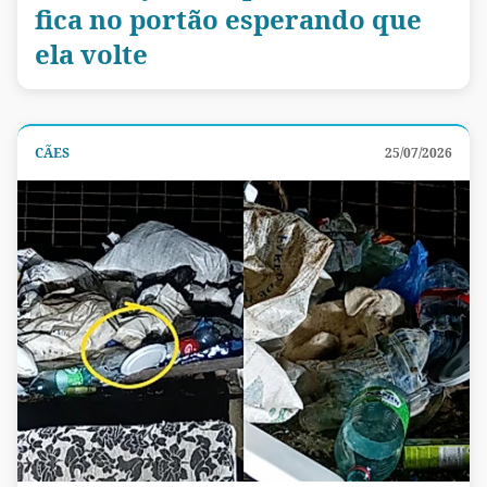
fica no portão esperando que
ela volte
CÃES
25/07/2026