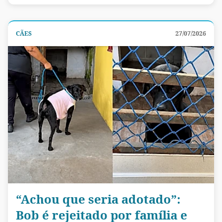
CÃES
27/07/2026
“Achou que seria adotado”:
Bob é rejeitado por família e