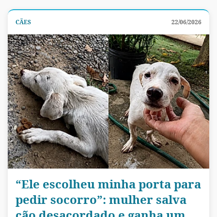
CÃES
22/06/2026
“Ele escolheu minha porta para
pedir socorro”: mulher salva
cão desacordado e ganha um