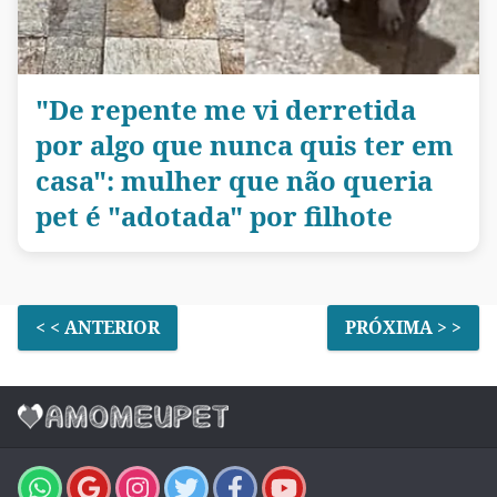
"De repente me vi derretida
por algo que nunca quis ter em
casa": mulher que não queria
pet é "adotada" por filhote
< < ANTERIOR
PRÓXIMA > >