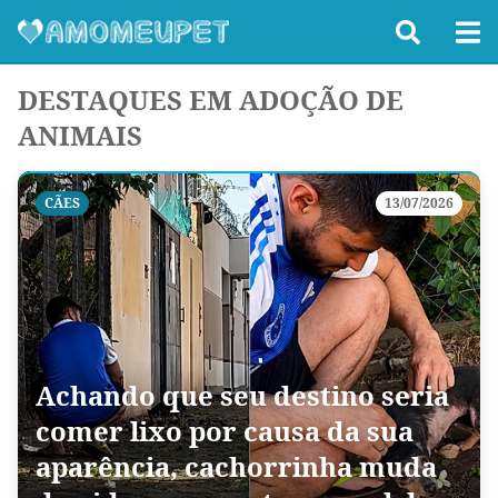
DESTAQUES EM ADOÇÃO DE
ANIMAIS
CÃES
13/07/2026
Achando que seu destino seria
comer lixo por causa da sua
aparência, cachorrinha muda