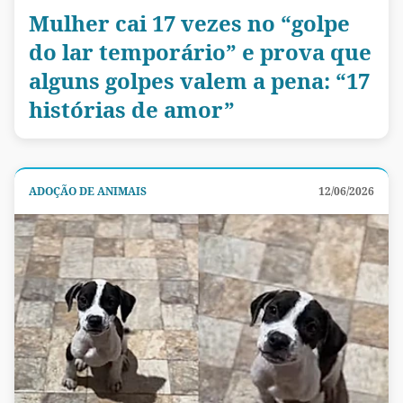
Mulher cai 17 vezes no “golpe
do lar temporário” e prova que
alguns golpes valem a pena: “17
histórias de amor”
ADOÇÃO DE ANIMAIS
12/06/2026