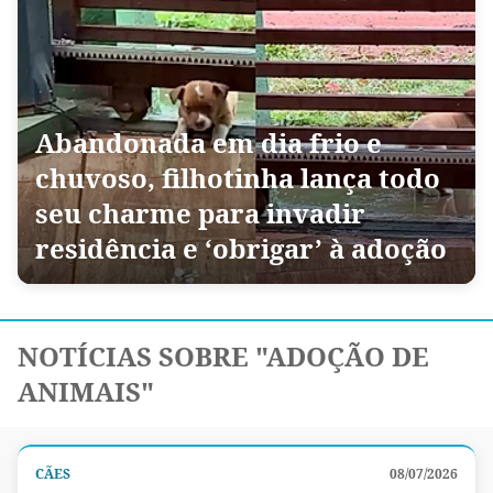
Abandonada em dia frio e
chuvoso, filhotinha lança todo
seu charme para invadir
residência e ‘obrigar’ à adoção
NOTÍCIAS SOBRE "ADOÇÃO DE
ANIMAIS"
CÃES
08/07/2026