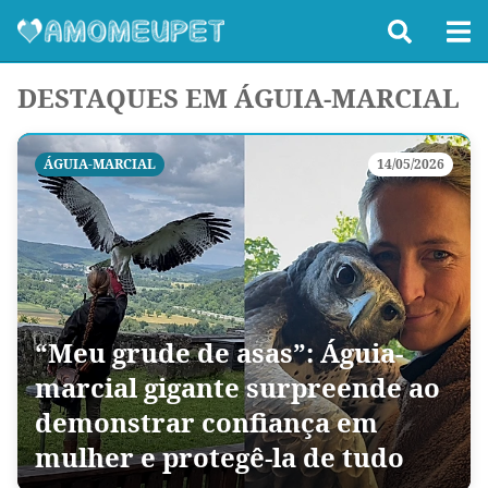
DESTAQUES EM ÁGUIA-MARCIAL
ÁGUIA-MARCIAL
14/05/2026
“Meu grude de asas”: Águia-
marcial gigante surpreende ao
demonstrar confiança em
mulher e protegê-la de tudo