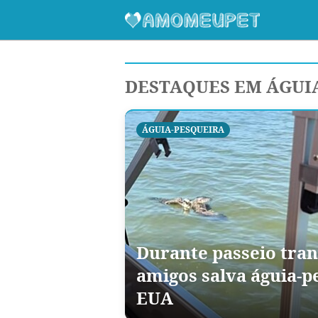
DESTAQUES EM ÁGUI
ÁGUIA-PESQUEIRA
Durante passeio tran
amigos salva águia-p
EUA