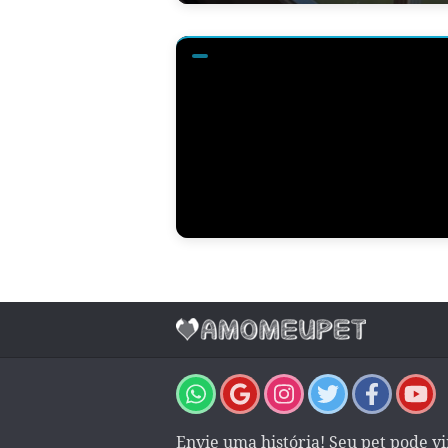
Envie uma história! Seu pet pode v