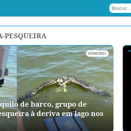
A-PESQUEIRA
03/08/2025
quilo de barco, grupo de
esqueira à deriva em lago nos