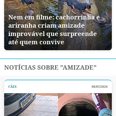
Nem em filme: cachorrinha e
ariranha criam amizade
improvável que surpreende
até quem convive
NOTÍCIAS SOBRE "AMIZADE"
CÃES
08/03/2026