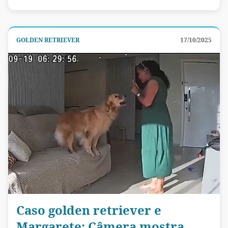
GOLDEN RETRIEVER
17/10/2025
Caso golden retriever e
Margarete: Câmera mostra