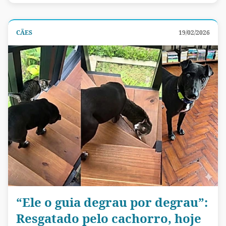
CÃES
19/02/2026
“Ele o guia degrau por degrau”:
Resgatado pelo cachorro, hoje