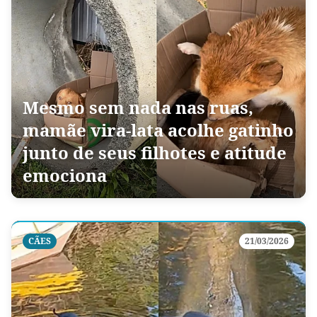
Mesmo sem nada nas ruas,
mamãe vira-lata acolhe gatinho
junto de seus filhotes e atitude
emociona
CÃES
21/03/2026