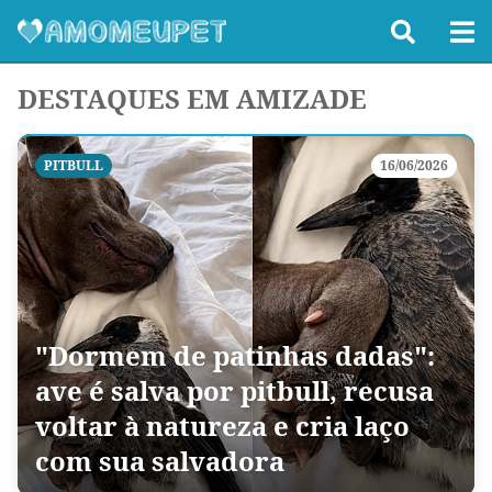
DESTAQUES EM AMIZADE
PITBULL
16/06/2026
"Dormem de patinhas dadas":
ave é salva por pitbull, recusa
voltar à natureza e cria laço
com sua salvadora