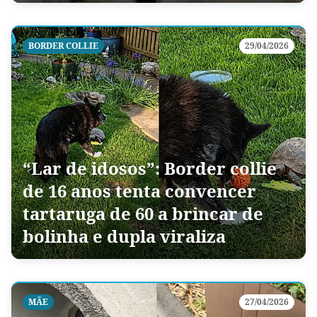
BORDER COLLIE
29/04/2026
“Lar de idosos”: Border collie
de 16 anos tenta convencer
tartaruga de 60 a brincar de
bolinha e dupla viraliza
MÃE
27/04/2026