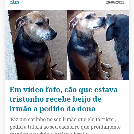
CÃES
28/06/2022
Em vídeo fofo, cão que estava
tristonho recebe beijo de
irmão a pedido da dona
'Faz um carinho no seu irmão que ele tá triste',
pediu a tutora ao seu cachorro que prontamente