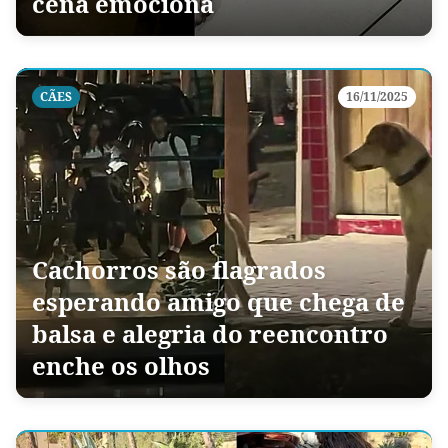
cena emociona
CÃES
16/11/2025
Cachorros são flagrados
esperando amigo que chega de
balsa e alegria do reencontro
enche os olhos