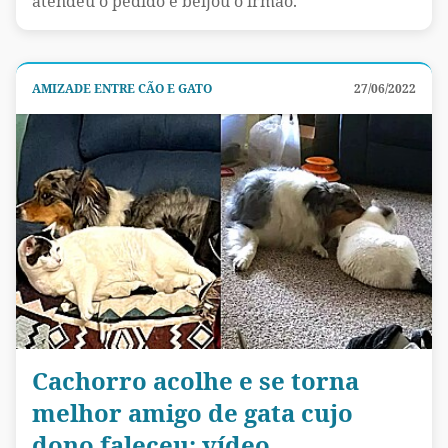
atendeu o pedido e beijou o irmão.
AMIZADE ENTRE CÃO E GATO
27/06/2022
Cachorro acolhe e se torna
melhor amigo de gata cujo
dono faleceu; vídeo