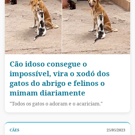
Cão idoso consegue o
impossível, vira o xodó dos
gatos do abrigo e felinos o
mimam diariamente
"Todos os gatos o adoram e o acariciam."
CÃES
25/05/2023