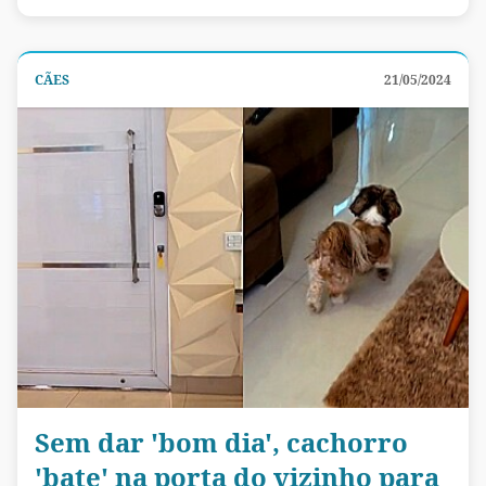
CÃES
21/05/2024
Sem dar 'bom dia', cachorro
'bate' na porta do vizinho para