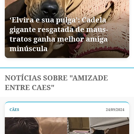
‘Elvira e sua pulga’: Cadela
gigante resgatada de maus-
tratos ganha melhor amiga
minúscula
NOTÍCIAS SOBRE "AMIZADE
ENTRE CAES"
CÃES
24/09/2024