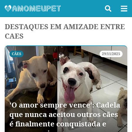
DESTAQUES EM AMIZADE ENTRE
CAES
CÃES
29/11/2025
'O amor sempre vence': Cadela
que nunca aceitou outros cães
é finalmente conquistada e