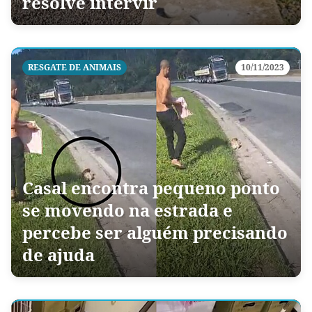
resolve intervir
RESGATE DE ANIMAIS
10/11/2023
Casal encontra pequeno ponto
se movendo na estrada e
percebe ser alguém precisando
de ajuda