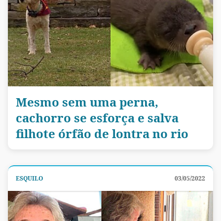
Mesmo sem uma perna,
cachorro se esforça e salva
filhote órfão de lontra no rio
ESQUILO
03/05/2022