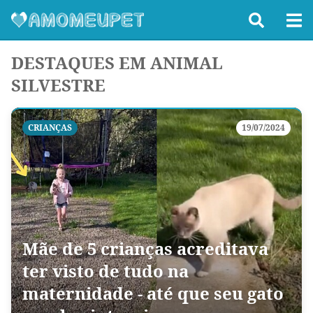
DESTAQUES EM ANIMAL
SILVESTRE
CRIANÇAS
19/07/2024
Mãe de 5 crianças acreditava
ter visto de tudo na
maternidade - até que seu gato