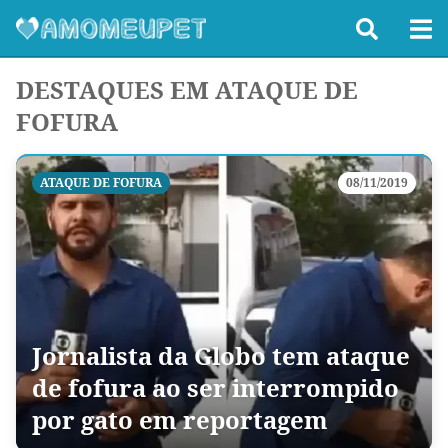
DESTAQUES EM ATAQUE DE
FOFURA
ATAQUE DE FOFURA
08/11/2019
Jornalista da Globo tem ataque
de fofura ao ser interrompido
por gato em reportagem