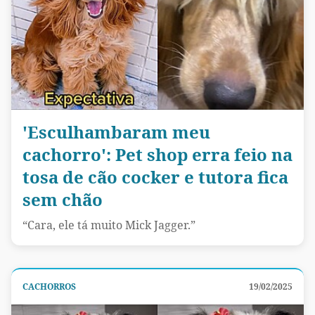
'Esculhambaram meu
cachorro': Pet shop erra feio na
tosa de cão cocker e tutora fica
sem chão
“Cara, ele tá muito Mick Jagger.”
CACHORROS
19/02/2025