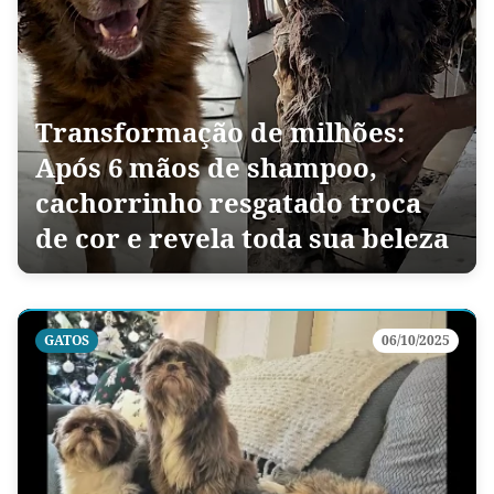
Transformação de milhões:
Após 6 mãos de shampoo,
cachorrinho resgatado troca
de cor e revela toda sua beleza
GATOS
06/10/2025