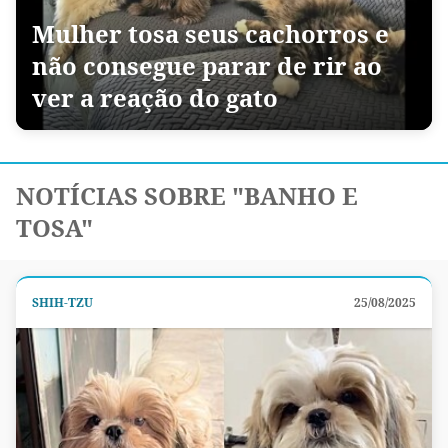
Mulher tosa seus cachorros e
não consegue parar de rir ao
ver a reação do gato
NOTÍCIAS SOBRE "BANHO E
TOSA"
SHIH-TZU
25/08/2025