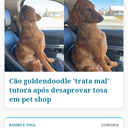
Cão goldendoodle 'trata mal'
tutora após desaprovar tosa
em pet shop
BANHO E TOSA
21/06/2024