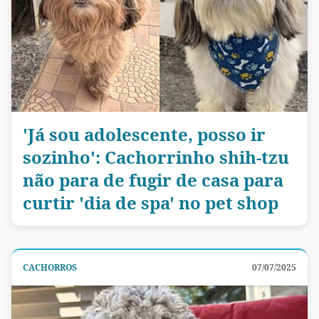
'Já sou adolescente, posso ir
sozinho': Cachorrinho shih-tzu
não para de fugir de casa para
curtir 'dia de spa' no pet shop
CACHORROS
07/07/2025