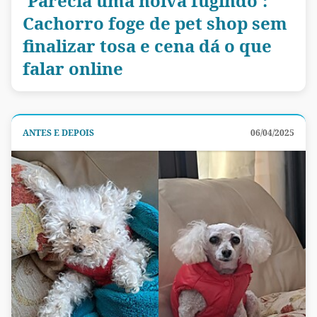
'Parecia uma noiva fugindo':
Cachorro foge de pet shop sem
finalizar tosa e cena dá o que
falar online
ANTES E DEPOIS
06/04/2025