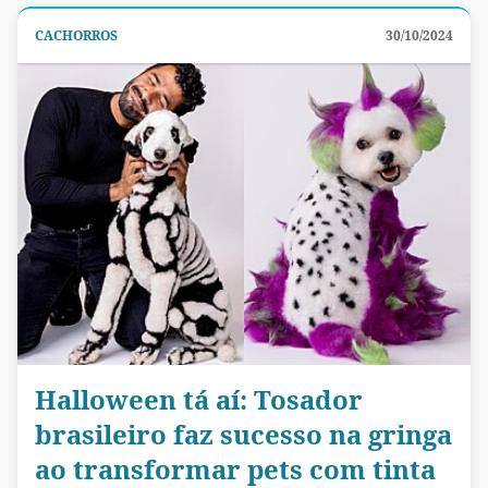
CACHORROS
30/10/2024
Halloween tá aí: Tosador
brasileiro faz sucesso na gringa
ao transformar pets com tinta