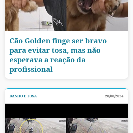
Cão Golden finge ser bravo
para evitar tosa, mas não
esperava a reação da
profissional
BANHO E TOSA
28/08/2024