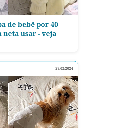
a de bebê por 40
 neta usar - veja
29/02/2024