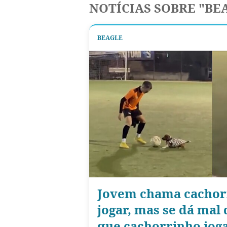
NOTÍCIAS SOBRE "BE
BEAGLE
Jovem chama cachor
jogar, mas se dá mal
que cachorrinho jog