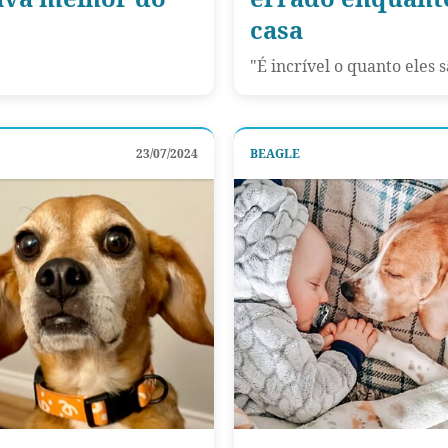
casa
"É incrível o quanto eles s
23/07/2024
BEAGLE