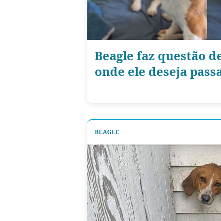
Beagle faz questão d
onde ele deseja passa
BEAGLE