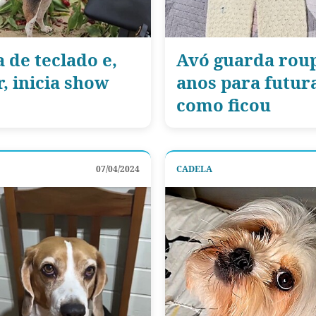
 de teclado e,
Avó guarda roup
, inicia show
anos para futura
como ficou
07/04/2024
CADELA