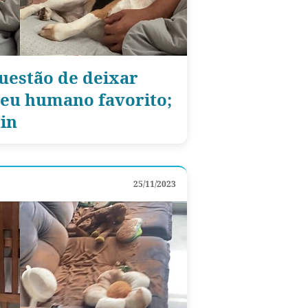
questão de deixar
seu humano favorito;
in
25/11/2023