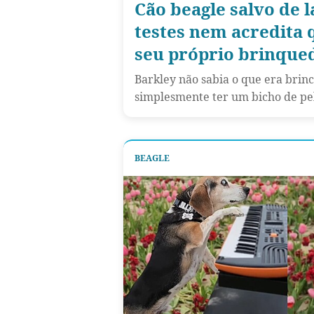
Cão beagle salvo de 
testes nem acredita 
seu próprio brinqued
Barkley não sabia o que era brinc
simplesmente ter um bicho de pel
BEAGLE