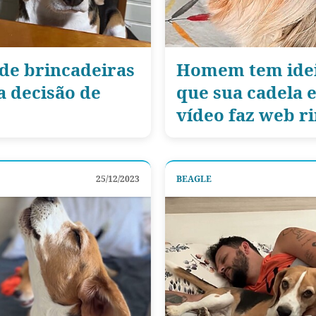
 de brincadeiras
Homem tem ideia
a decisão de
que sua cadela 
vídeo faz web ri
25/12/2023
BEAGLE