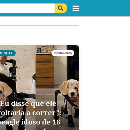
BEAGLE
22/06/2026
“Eu disse que ele
oltaria a correr”:
beagle idoso de 16