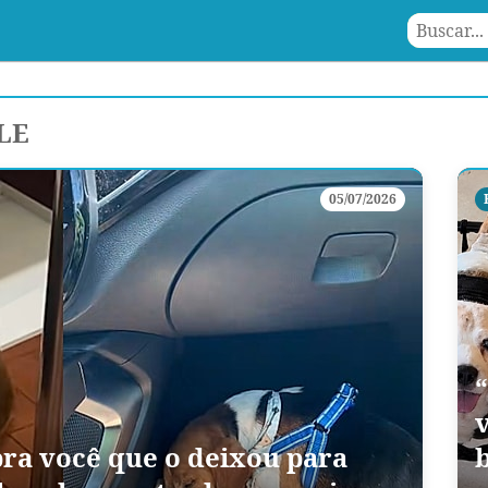
LE
05/07/2026
v
ra você que o deixou para