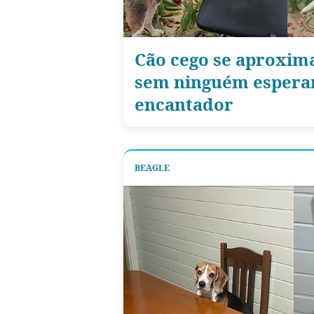
Cão cego se aproxima
sem ninguém esperar
encantador
BEAGLE