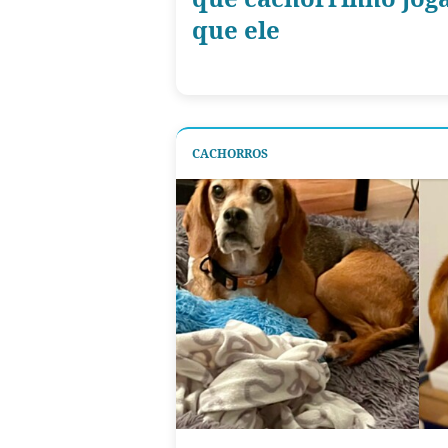
que ele
CACHORROS