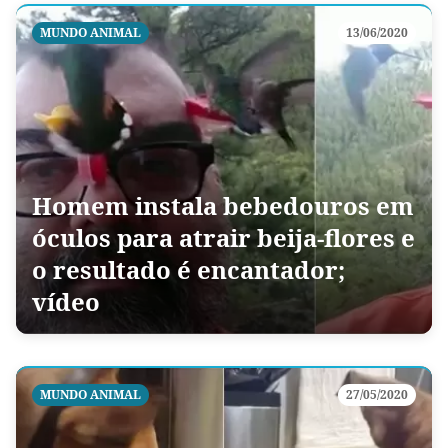
MUNDO ANIMAL
13/06/2020
Homem instala bebedouros em
óculos para atrair beija-flores e
o resultado é encantador;
vídeo
MUNDO ANIMAL
27/05/2020