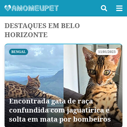
DESTAQUES EM BELO
HORIZONTE
BENGAL
11/01/2023
Encontrada gata de raça
confundida com jaguatirica e
solta em mata por bombeiros