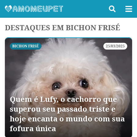
DESTAQUES EM BICHON FRISÉ
BICHON FRISÉ
25/03/2025
Quem é Lufy, o cachorro que
superou seu passado triste e
hoje encanta o mundo com sua
fofura única