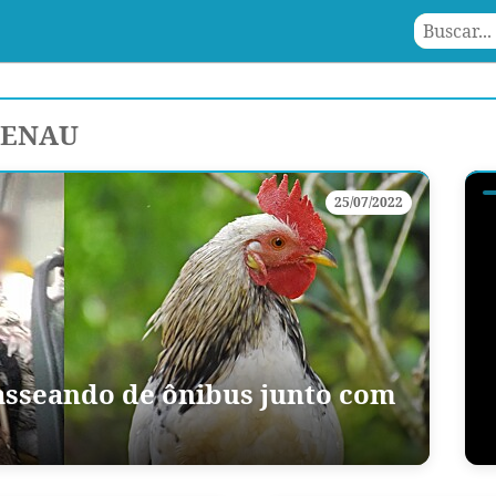
MENAU
25/07/2022
asseando de ônibus junto com