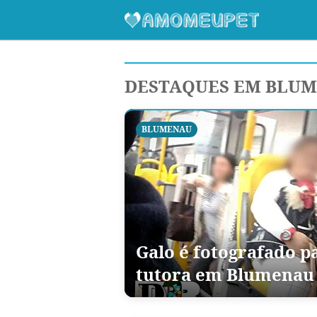
DESTAQUES EM BLU
BLUMENAU
Galo é fotografado p
tutora em Blumenau