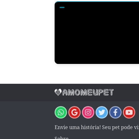
Envie uma história! Seu pet pode v
Sobre