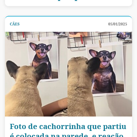
CÃES
05/01/2025
Foto de cachorrinha que partiu
é colocada na parede, e reação