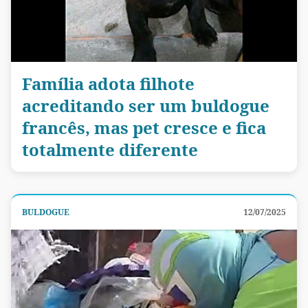
Família adota filhote
acreditando ser um buldogue
francês, mas pet cresce e fica
totalmente diferente
BULDOGUE
12/07/2025