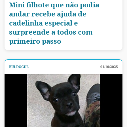
Mini filhote que não podia
andar recebe ajuda de
cadelinha especial e
surpreende a todos com
primeiro passo
BULDOGUE
01/10/2025