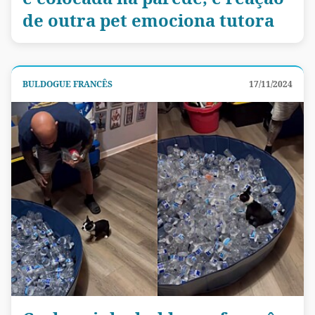
de outra pet emociona tutora
BULDOGUE FRANCÊS
17/11/2024