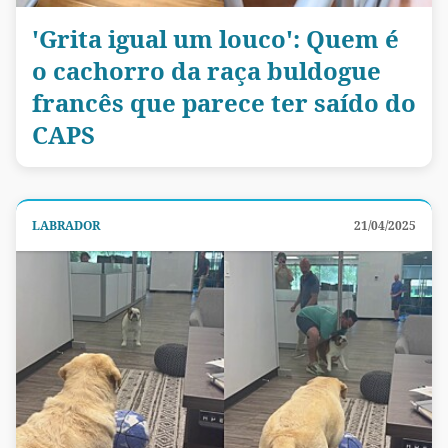
'Grita igual um louco': Quem é
o cachorro da raça buldogue
francês que parece ter saído do
CAPS
LABRADOR
21/04/2025