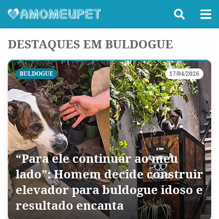
DESTAQUES EM BULDOGUE
BULDOGUE
17/04/2026
“Para ele continuar ao meu
lado”: Homem decide construir
elevador para buldogue idoso e
resultado encanta