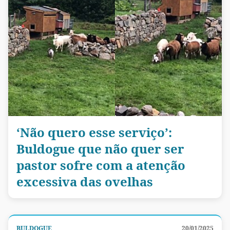
‘Não quero esse serviço’:
Buldogue que não quer ser
pastor sofre com a atenção
excessiva das ovelhas
BULDOGUE
20/01/2025