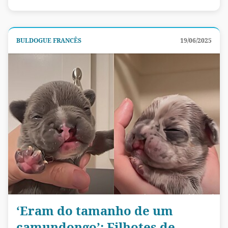
BULDOGUE FRANCÊS
19/06/2025
‘Eram do tamanho de um
camundongo’: Filhotes de