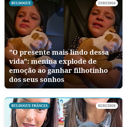
BULDOGUE
23/03/2026
"O presente mais lindo dessa
vida": menina explode de
emoção ao ganhar filhotinho
dos seus sonhos
BULDOGUE FRÂNCES
02/02/2026