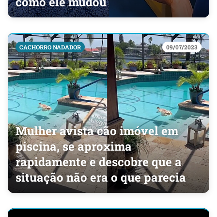
como ele mudou
CACHORRO NADADOR
09/07/2023
Mulher avista cão imóvel em
piscina, se aproxima
rapidamente e descobre que a
situação não era o que parecia