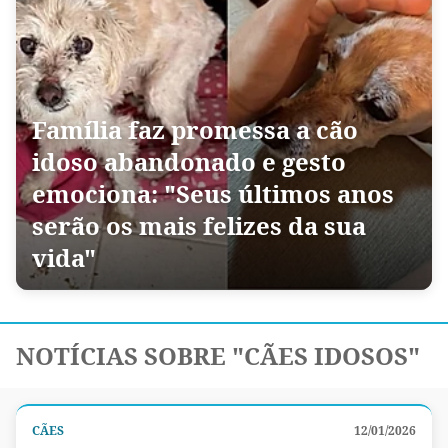
Família faz promessa a cão
idoso abandonado e gesto
emociona: "Seus últimos anos
serão os mais felizes da sua
vida"
NOTÍCIAS SOBRE "CÃES IDOSOS"
CÃES
12/01/2026