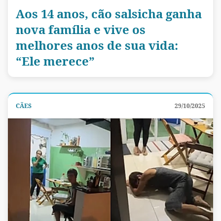
Aos 14 anos, cão salsicha ganha
nova família e vive os
melhores anos de sua vida:
“Ele merece”
CÃES
29/10/2025