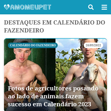
DESTAQUES EM CALENDÁRIO DO
FAZENDEIRO
CALENDÁRIO DO FAZENDEIRO
26/09/2022
Fotos de agricultores posando
ao lado de animais fazem
sucesso em Calendário 2023