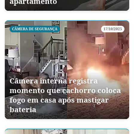
apartamento
CÂMERA DE SEGURANÇA
17/10/2025
Câmera interna registra
momento que cachorro coloca
fogo em casa após mastigar
bateria