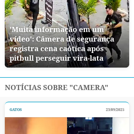
'Muita informação em um
vídeo': Câmera de segurança
registra cena caótica após
pitbull perseguir vira-lata
NOTÍCIAS SOBRE "CAMERA"
GATOS
23/09/2025