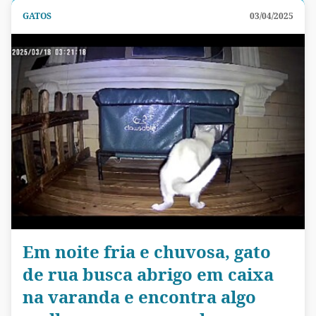
GATOS
03/04/2025
Em noite fria e chuvosa, gato
de rua busca abrigo em caixa
na varanda e encontra algo