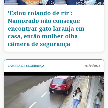
'Estou rolando de rir':
Namorado não consegue
encontrar gato laranja em
casa, então mulher olha
câmera de segurança
CÂMERA DE SEGURANÇA
01/04/2025