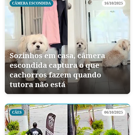
CÂMERA ESCONDIDA
16/10/2025
Sozinhos em casa, câmera
escondida captura o que
cachorros fazem quando
tutora não está
CÃES
06/10/2025