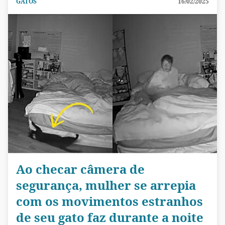
GATOS
16/02/2025
Ao checar câmera de
segurança, mulher se arrepia
com os movimentos estranhos
de seu gato faz durante a noite