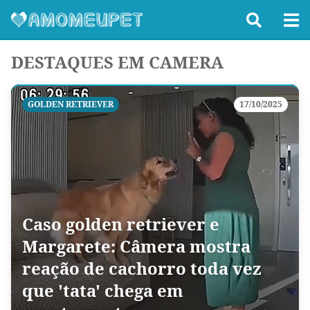
DESTAQUES EM CAMERA
GOLDEN RETRIEVER
17/10/2025
Caso golden retriever e
Margarete: Câmera mostra
reação de cachorro toda vez
que 'tata' chega em