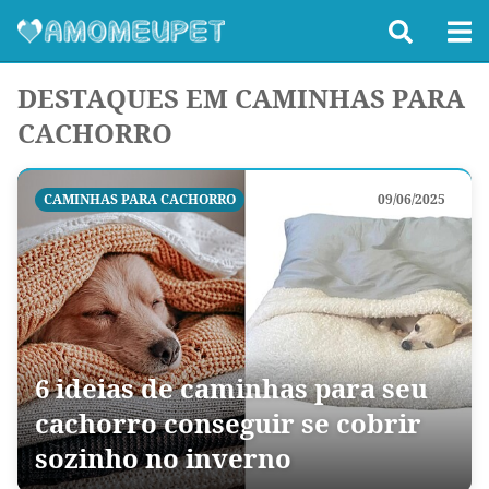
DESTAQUES EM CAMINHAS PARA
CACHORRO
CAMINHAS PARA CACHORRO
09/06/2025
6 ideias de caminhas para seu
cachorro conseguir se cobrir
sozinho no inverno