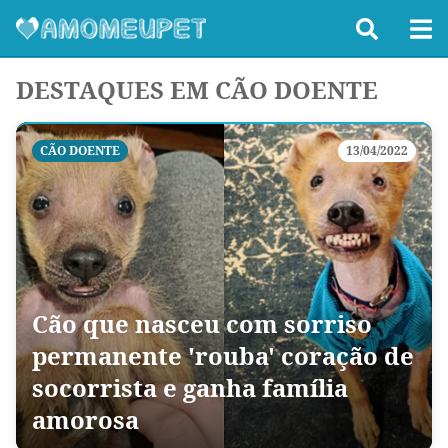
DESTAQUES EM CÃO DOENTE
CÃO DOENTE
13/04/2022
Cão que nasceu com sorriso
permanente 'rouba' coração de
socorrista e ganha família
amorosa