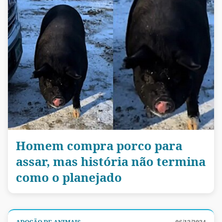
Homem compra porco para
assar, mas história não termina
como o planejado