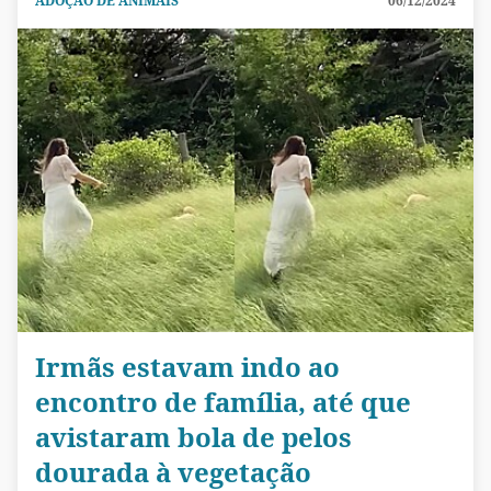
ADOÇÃO DE ANIMAIS
06/12/2024
Irmãs estavam indo ao
encontro de família, até que
avistaram bola de pelos
dourada à vegetação