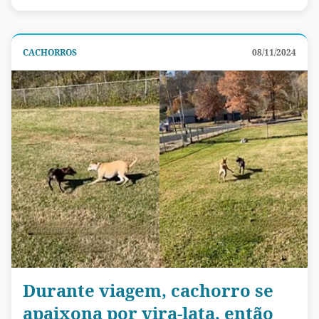
CACHORROS
08/11/2024
Durante viagem, cachorro se
apaixona por vira-lata, então