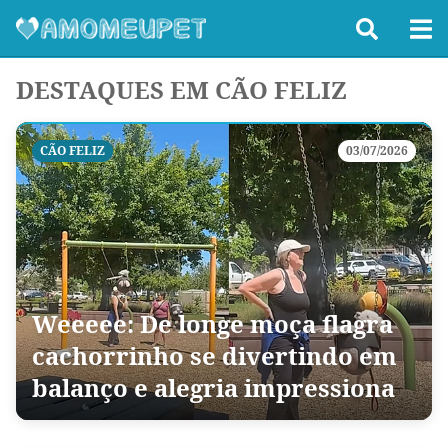
DESTAQUES EM CÃO FELIZ
CÃO FELIZ
03/07/2026
Weeeee: De longe moça flagra
cachorrinho se divertindo em
balanço e alegria impressiona