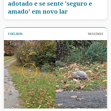
adotado e se sente 'seguro e
amado' em novo lar
COELHOS
30/12/2023