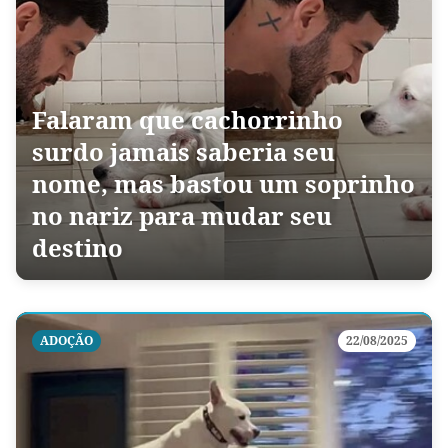
Falaram que cachorrinho
surdo jamais saberia seu
nome, mas bastou um soprinho
no nariz para mudar seu
destino
ADOÇÃO
22/08/2025