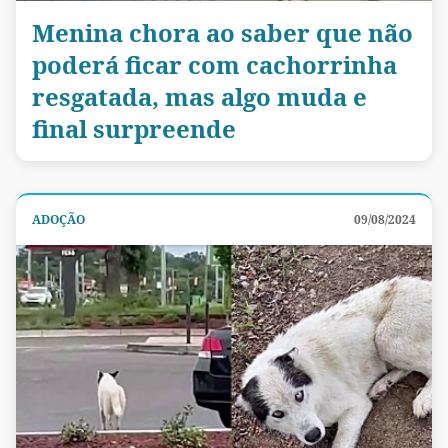
Menina chora ao saber que não
poderá ficar com cachorrinha
resgatada, mas algo muda e
final surpreende
ADOÇÃO
09/08/2024