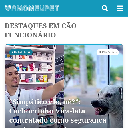
DESTAQUES EM CÃO
FUNCIONÁRIO
VIRA-LATA
03/02/2026
“Simpático ele, né?”:
Cachorrinho Vira-lata
contratado como segurança