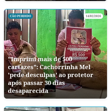
CÃO PERDIDO
14/02/2026
"Imprimi mais de 500
cartazes": Cachorrinha Mel
'pede desculpas' ao protetor
após passar 30 dias
desaparecida