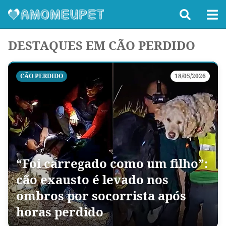
DESTAQUES EM CÃO PERDIDO
CÃO PERDIDO
18/05/2026
“Foi carregado como um filho”:
cão exausto é levado nos
ombros por socorrista após
horas perdido