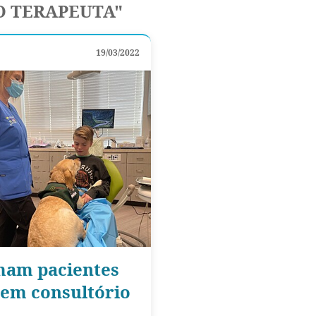
O TERAPEUTA"
19/03/2022
lmam pacientes
em consultório