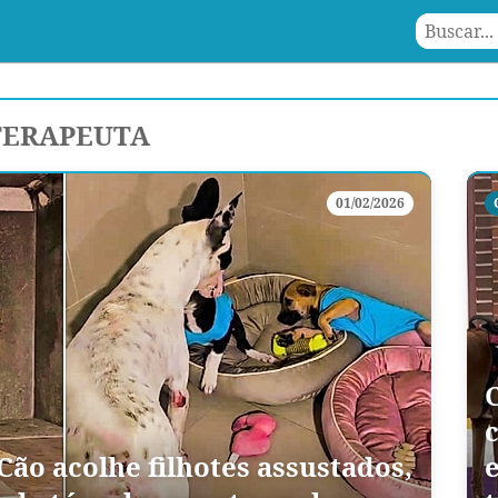
TERAPEUTA
01/02/2026
Cão acolhe filhotes assustados,