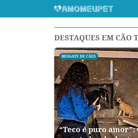
DESTAQUES EM CÃO 
RESGATE DE CÃES
“Teco é puro amor”: 