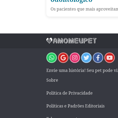
Os pacientes que mais aproveitam
Envie uma história! Seu pet pode v
Sobre
Política de Privacidade
Políticas e Padrões Editoriais