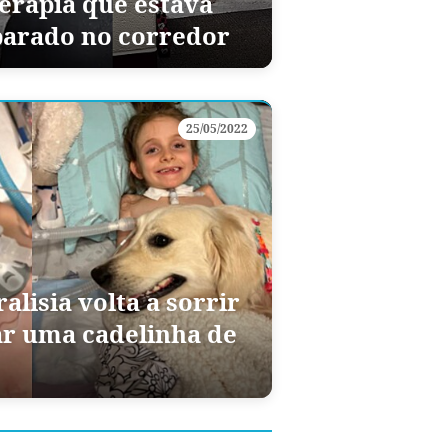
terapia que estava
parado no corredor
25/05/2022
lisia volta a sorrir
ar uma cadelinha de