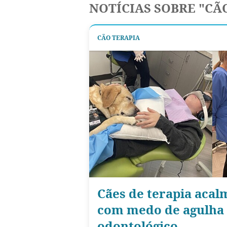
NOTÍCIAS SOBRE "CÃ
CÃO TERAPIA
Cães de terapia aca
com medo de agulha 
odontológico