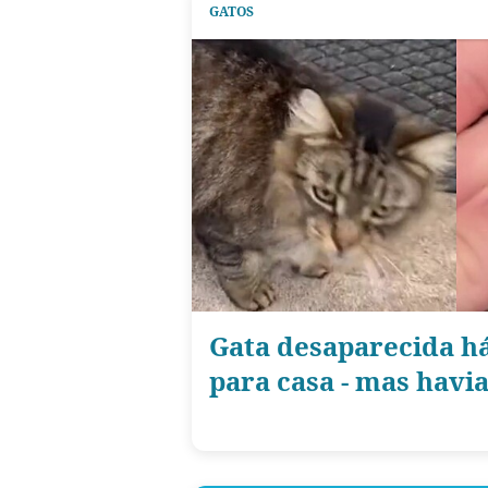
GATOS
Gata desaparecida há
para casa - mas hav