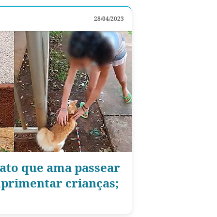
28/04/2023
gato que ama passear
mprimentar crianças;