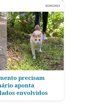
02/06/2023
amento precisam
nário aponta
idados envolvidos