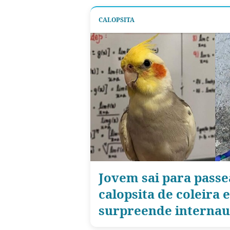
CALOPSITA
Jovem sai para pass
calopsita de coleira 
surpreende internau