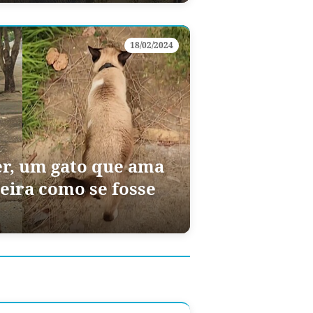
18/02/2024
r, um gato que ama
eira como se fosse