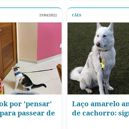
19/04/2022
CÃES
ok por 'pensar'
Laço amarelo a
 para passear de
de cachorro: sig