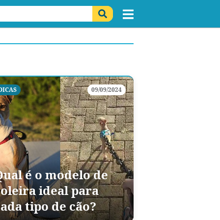
DICAS
09/09/2024
Qual é o modelo de
oleira ideal para
cada tipo de cão?