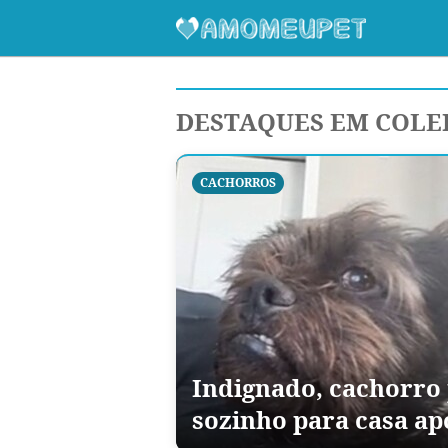
DESTAQUES EM COLE
CACHORROS
Indignado, cachorro p
sozinho para casa ap