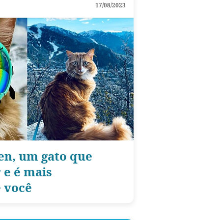
17/08/2023
en, um gato que
 e é mais
 você