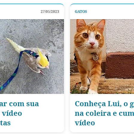
27/05/2023
GATOS
ear com sua
Conheça Lui, o 
e vídeo
na coleira e cu
tas
vídeo