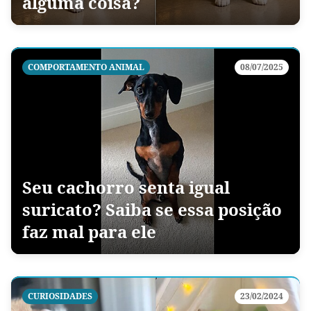
alguma coisa?
COMPORTAMENTO ANIMAL
08/07/2025
Seu cachorro senta igual
suricato? Saiba se essa posição
faz mal para ele
CURIOSIDADES
23/02/2024