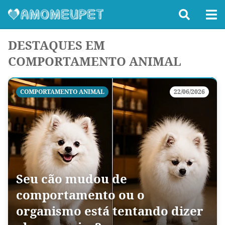
DESTAQUES EM
COMPORTAMENTO ANIMAL
COMPORTAMENTO ANIMAL
22/06/2026
Seu cão mudou de
comportamento ou o
organismo está tentando dizer