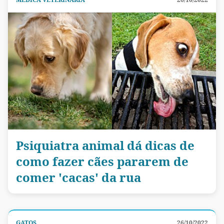
Psiquiatra animal dá dicas de
como fazer cães pararem de
comer 'cacas' da rua
GATOS
26/10/2022