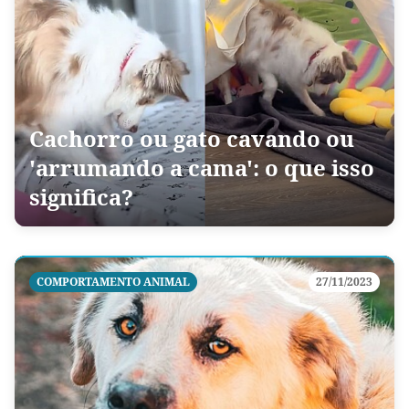
Cachorro ou gato cavando ou
'arrumando a cama': o que isso
significa?
COMPORTAMENTO ANIMAL
27/11/2023