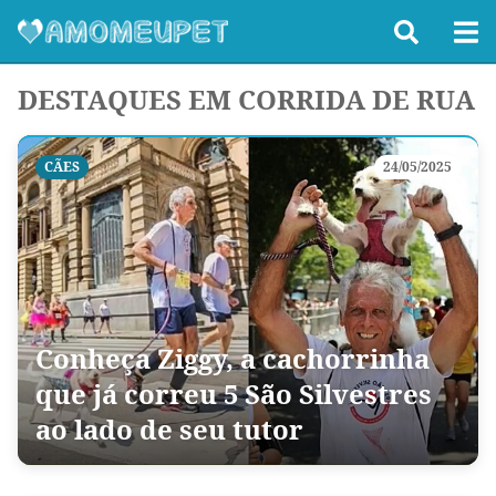
DESTAQUES EM CORRIDA DE RUA
CÃES
24/05/2025
Conheça Ziggy, a cachorrinha
que já correu 5 São Silvestres
ao lado de seu tutor