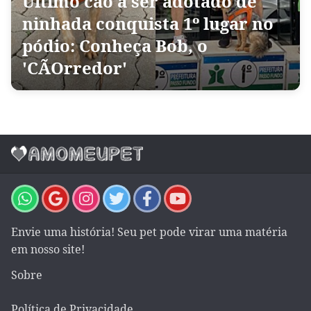
Último cão a ser adotado de
ninhada conquista 1º lugar no
pódio: Conheça Bob, o
'CÃOrredor'
Envie uma história! Seu pet pode virar uma matéria
em nosso site!
Sobre
Política de Privacidade