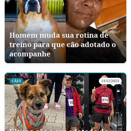
Homem muda sua rotina de
treino para que cão adotado o
acompanhe
CÃES
13/12/2023