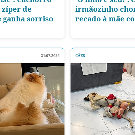
 zíper de
irmãozinho cho
 ganha sorriso
recado à mãe co
21/07/2026
CÃES