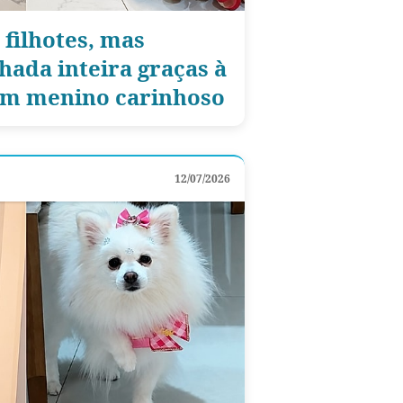
 filhotes, mas
ada inteira graças à
um menino carinhoso
12/07/2026