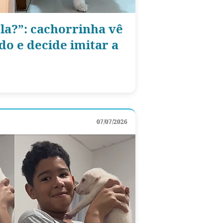
la?”: cachorrinha vê
o e decide imitar a
07/07/2026