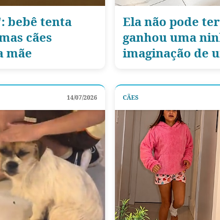
: bebê tenta
Ela não pode ter
 mas cães
ganhou uma ninh
a mãe
imaginação de 
14/07/2026
CÃES