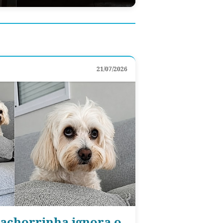
21/07/2026
 cachorrinha ignora o