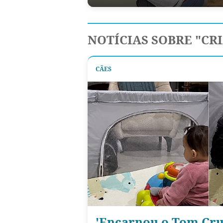
NOTÍCIAS SOBRE "CR
CÃES
'Encarnou o Tom Cru