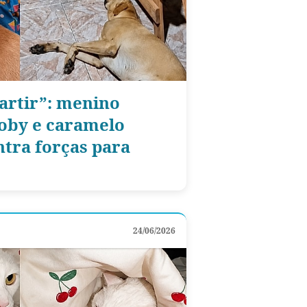
partir”: menino
oby e caramelo
tra forças para
24/06/2026