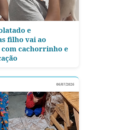
olatado e
s filho vai ao
 com cachorrinho e
cação
06/07/2026