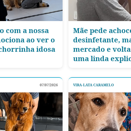
do com a nossa
Mãe pede achoc
ociona ao ver o
desinfetante, ma
chorrinha idosa
mercado e volta
uma linda expli
07/07/2026
VIRA-LATA CARAMELO