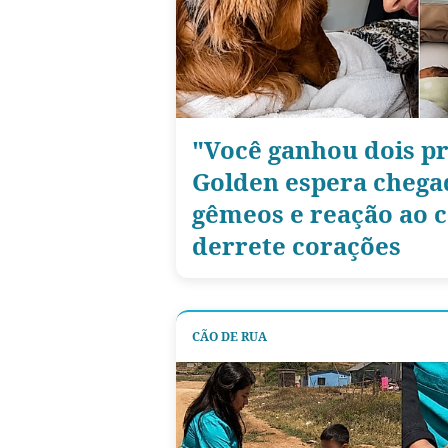
"Você ganhou dois pr
Golden espera chega
gêmeos e reação ao 
derrete corações
CÃO DE RUA