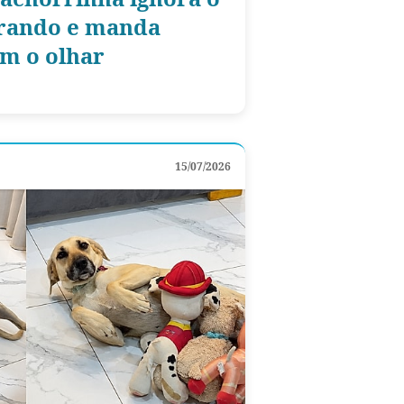
rando e manda
m o olhar
15/07/2026