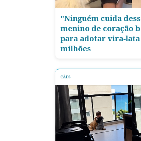
"Ninguém cuida dess
menino de coração 
para adotar vira-lat
milhões
CÃES