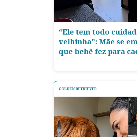
“Ele tem todo cuida
velhinha”: Mãe se em
que bebê fez para ca
GOLDEN RETRIEVER