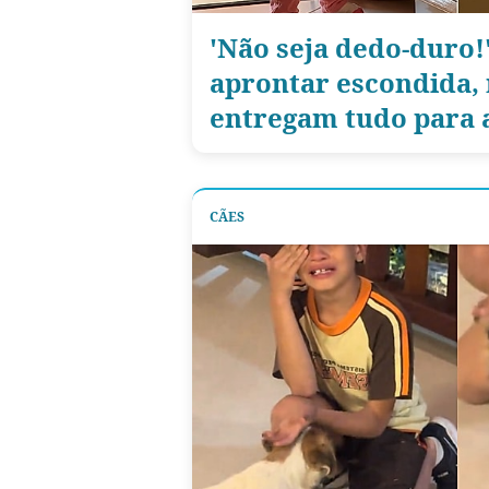
'Não seja dedo-duro!'
aprontar escondida,
entregam tudo para 
CÃES