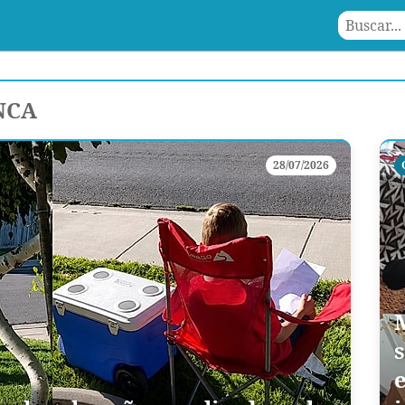
NCA
28/07/2026
s