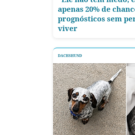
apenas 20% de chance
prognósticos sem per
viver
DACHSHUND