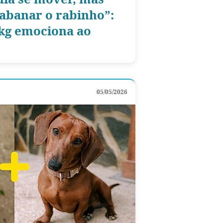
abanar o rabinho”:
 kg emociona ao
05/05/2026