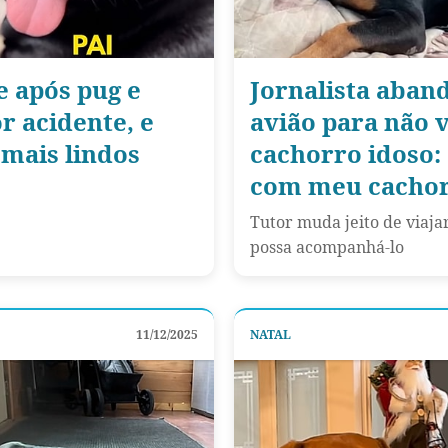
e após pug e
Jornalista aban
r acidente, e
avião para não 
mais lindos
cachorro idoso: 
com meu cachor
Tutor muda jeito de viaj
possa acompanhá-lo
11/12/2025
NATAL