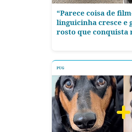
“Parece coisa de fil
linguicinha cresce e
rosto que conquista
PUG