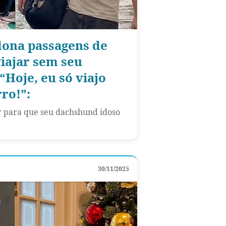
dona passagens de
viajar sem seu
“Hoje, eu só viajo
ro!”:
ar para que seu dachshund idoso
30/11/2025