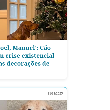
oel, Manuel’: Cão
m crise existencial
 as decorações de
21/11/2025