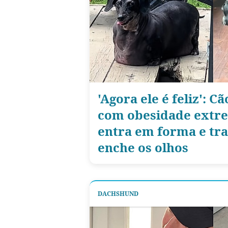
'Agora ele é feliz': 
com obesidade extre
entra em forma e tr
enche os olhos
DACHSHUND