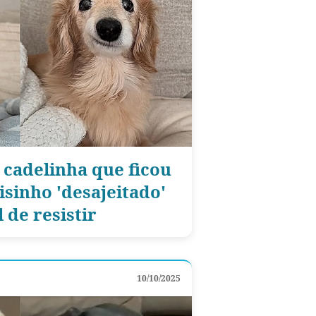
 cadelinha que ficou
sinho 'desajeitado'
 de resistir
10/10/2025