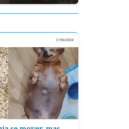
17/06/2026
uia se mover, mas