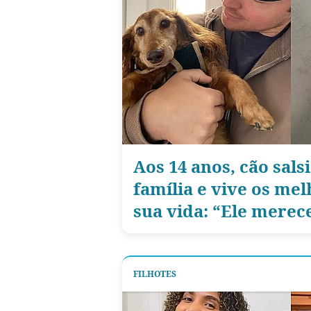
Aos 14 anos, cão sal
família e vive os me
sua vida: “Ele merec
FILHOTES