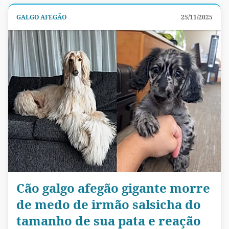
GALGO AFEGÃO
25/11/2025
Cão galgo afegão gigante morre
de medo de irmão salsicha do
tamanho de sua pata e reação