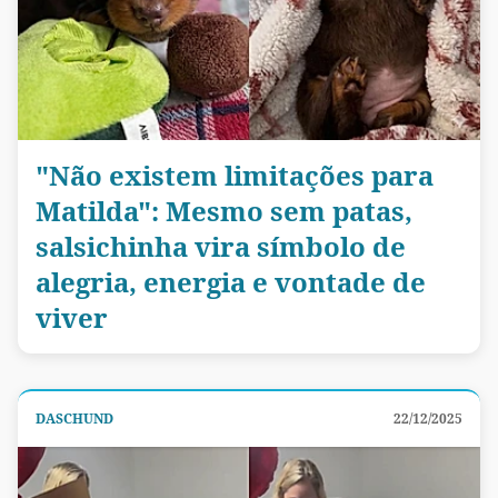
"Não existem limitações para
Matilda": Mesmo sem patas,
salsichinha vira símbolo de
alegria, energia e vontade de
viver
DASCHUND
22/12/2025