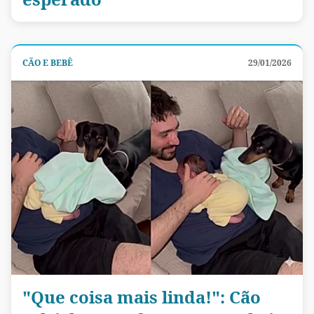
CÃO E BEBÊ
29/01/2026
"Que coisa mais linda!": Cão