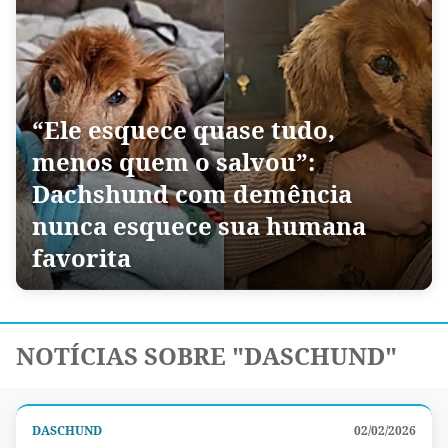
“Ele esquece quase tudo,
menos quem o salvou”:
Dachshund com demência
nunca esquece sua humana
favorita
NOTÍCIAS SOBRE "DASCHUND"
DASCHUND
02/02/2026