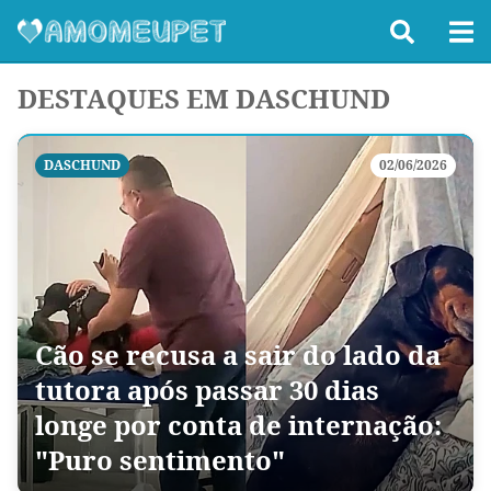
DESTAQUES EM DASCHUND
DASCHUND
02/06/2026
Cão se recusa a sair do lado da
tutora após passar 30 dias
longe por conta de internação:
"Puro sentimento"