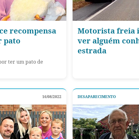
ece recompensa
Motorista freia
 pato
ver alguém conh
estrada
por ter um pato de
16/08/2022
DESAPARECIMENTO