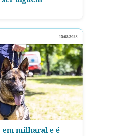
15/08/2023
 em milharal e é