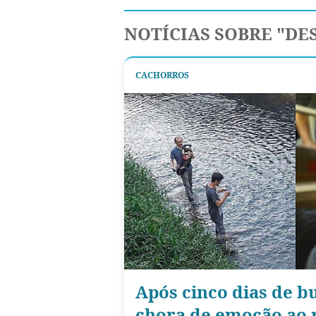
NOTÍCIAS SOBRE "D
CACHORROS
Após cinco dias de bu
chora de emoção ao 