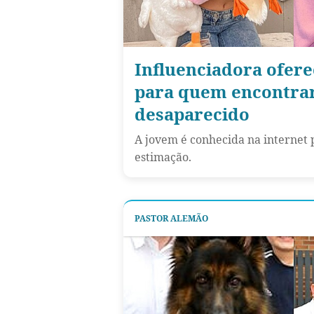
Influenciadora ofer
para quem encontrar
desaparecido
A jovem é conhecida na internet 
estimação.
PASTOR ALEMÃO