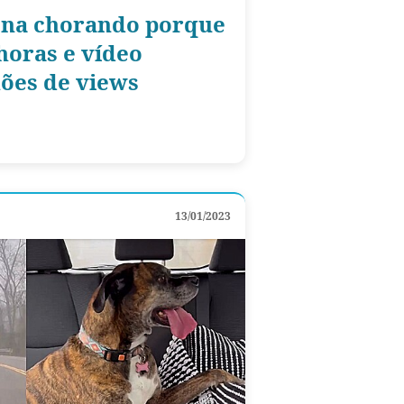
ona chorando porque
horas e vídeo
ões de views
13/01/2023