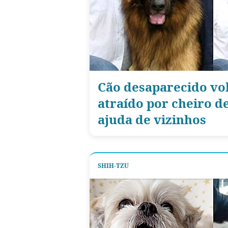
Cão desaparecido vol
atraído por cheiro d
ajuda de vizinhos
SHIH-TZU