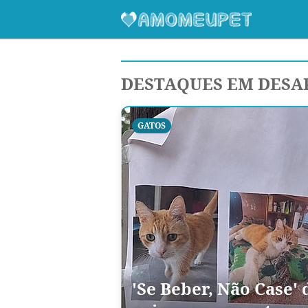
DESTAQUES EM DES
GATOS
'Se Beber, Não Case' 