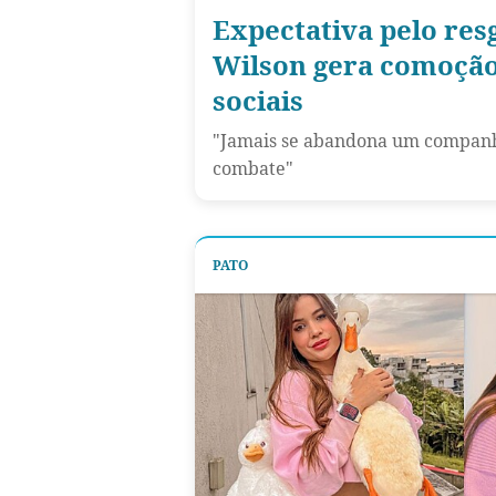
Expectativa pelo res
Wilson gera comoção
sociais
"Jamais se abandona um companh
combate"
PATO