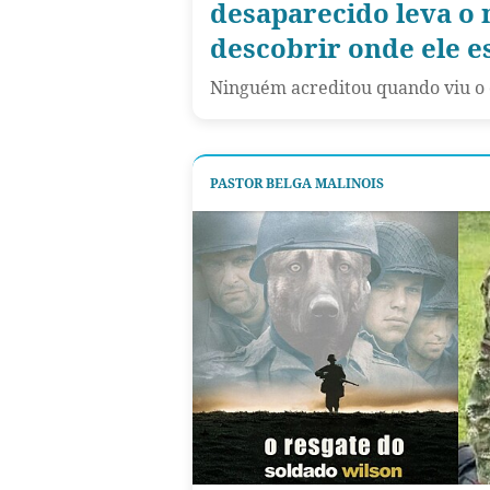
desaparecido leva o 
descobrir onde ele e
Ninguém acreditou quando viu o c
PASTOR BELGA MALINOIS