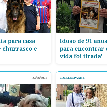
ta para casa
Idoso de 91 ano
e churrasco e
para encontrar c
vida foi tirada'
23/06/2022
COCKER SPANIEL