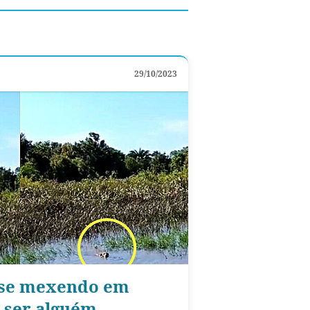
29/10/2023
 se mexendo em
 ser alguém