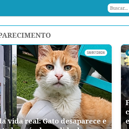
APARECIMENTO
18/07/2026
F
da vida real: Gato desaparece e