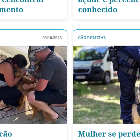
omento
conhecido
03/10/2023
CÃO POLICIAL
 cão
Mulher se perde