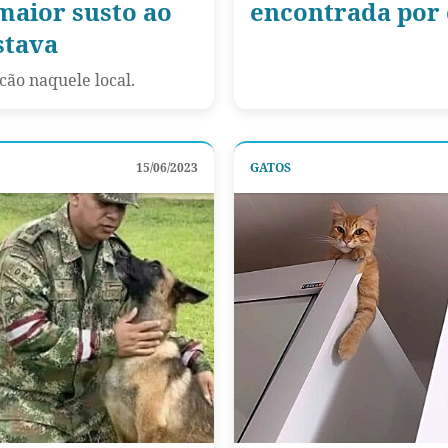
maior susto ao
encontrada por
stava
ão naquele local.
15/06/2023
GATOS