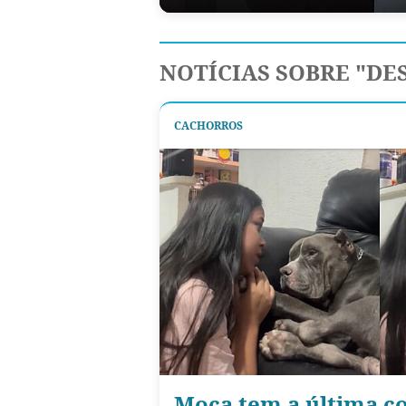
NOTÍCIAS SOBRE "DE
CACHORROS
Moça tem a última c