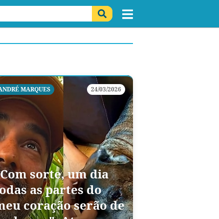
ANDRÉ MARQUES
24/03/2026
"Com sorte, um dia
todas as partes do
meu coração serão de