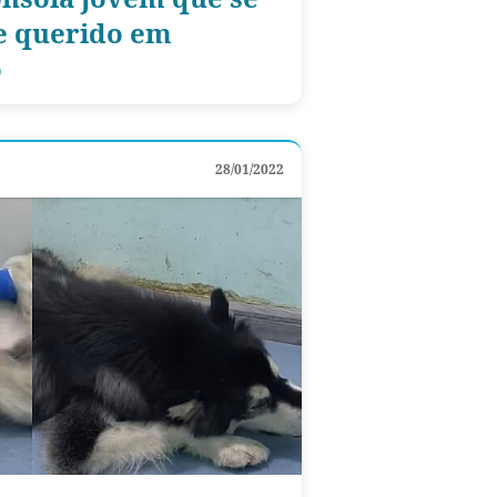
e querido em
o
28/01/2022