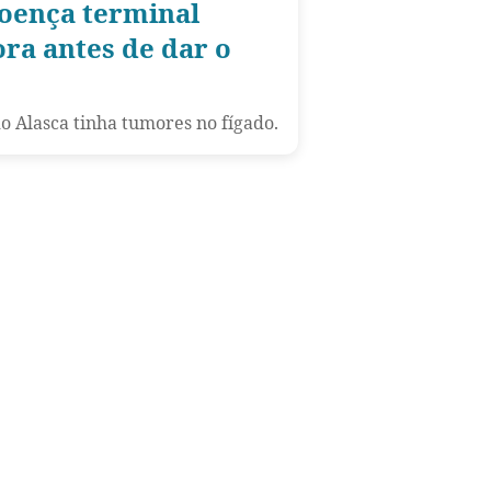
oença terminal
ora antes de dar o
o Alasca tinha tumores no fígado.