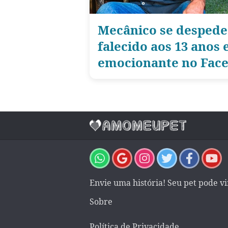
Mecânico se despede
falecido aos 13 anos
emocionante no Fac
Envie uma história! Seu pet pode v
Sobre
Política de Privacidade