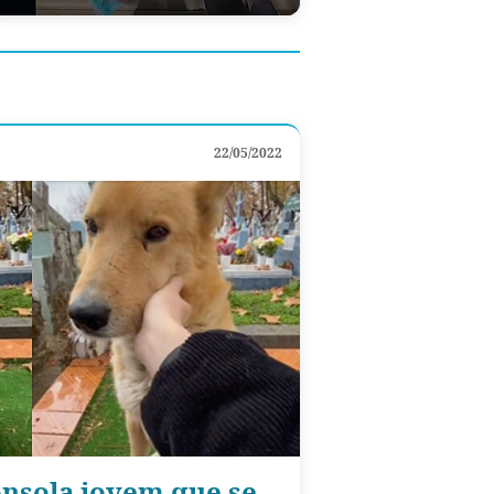
22/05/2022
nsola jovem que se