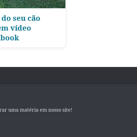
 do seu cão
 em vídeo
ebook
irar uma matéria em nosso site!