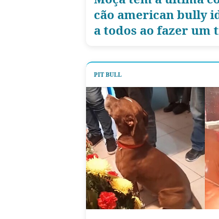
cão american bully 
a todos ao fazer um 
PIT BULL