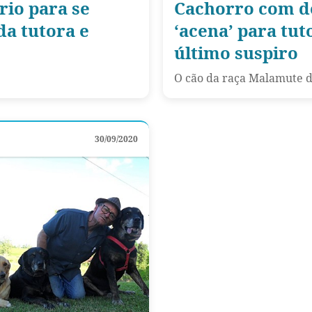
rio para se
Cachorro com d
a tutora e
‘acena’ para tut
último suspiro
O cão da raça Malamute d
30/09/2020