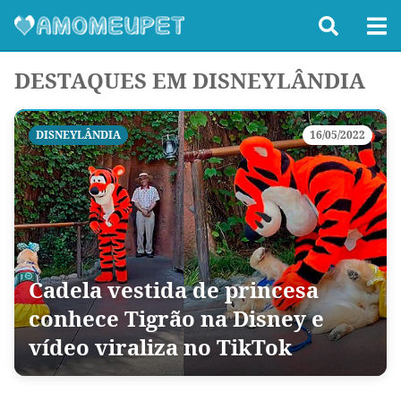
DESTAQUES EM DISNEYLÂNDIA
DISNEYLÂNDIA
16/05/2022
Cadela vestida de princesa
conhece Tigrão na Disney e
vídeo viraliza no TikTok