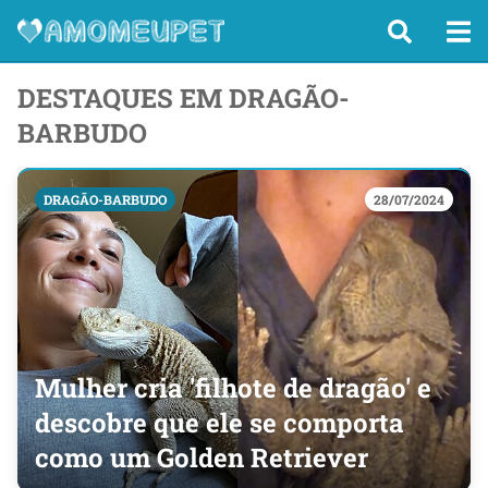
DESTAQUES EM DRAGÃO-
BARBUDO
DRAGÃO-BARBUDO
28/07/2024
Mulher cria 'filhote de dragão' e
descobre que ele se comporta
como um Golden Retriever