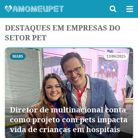
DESTAQUES EM EMPRESAS DO
SETOR PET
MARS
13/06/2025
Diretor de multinacional conta
como projeto com pets impacta
vida de crianças em hospitais