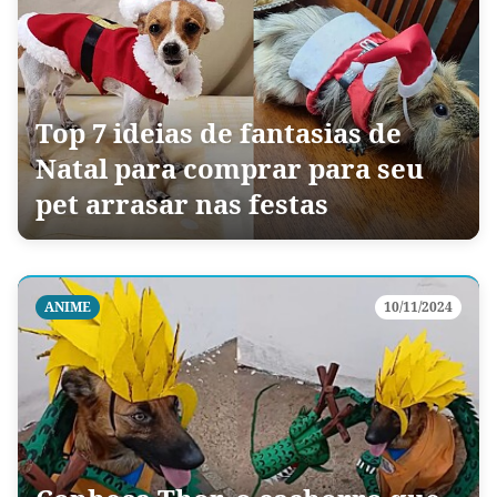
Top 7 ideias de fantasias de
Natal para comprar para seu
pet arrasar nas festas
ANIME
10/11/2024