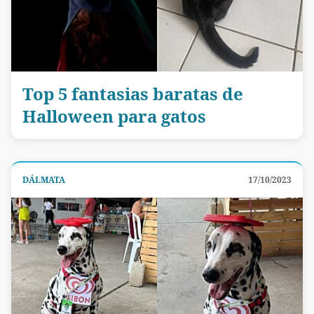
Top 5 fantasias baratas de
Halloween para gatos
DÁLMATA
17/10/2023