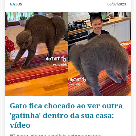
GATOS
06/07/2023
Gato fica chocado ao ver outra
'gatinha' dentro da sua casa;
vídeo
“O gato: 'chama a polícia estamos sendo