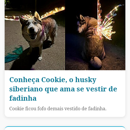
Conheça Cookie, o husky
siberiano que ama se vestir de
fadinha
Cookie ficou fofo demais vestido de fadinha.