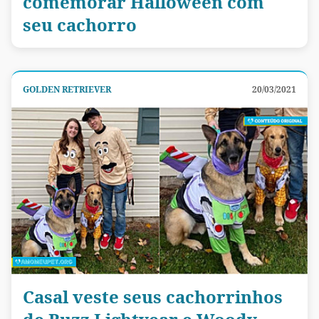
comemorar Halloween com
seu cachorro
GOLDEN RETRIEVER
20/03/2021
Casal veste seus cachorrinhos