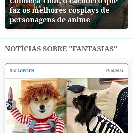
Conheça Thor, o cachorro que
faz os melhores cosplays de
personagens de anime
NOTÍCIAS SOBRE "FANTASIAS"
HALLOWEEN
17/10/2024