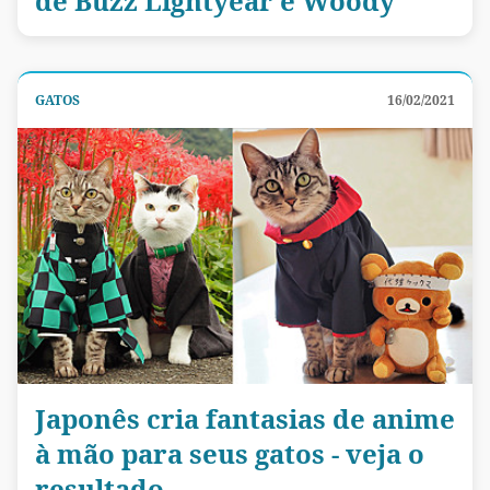
de Buzz Lightyear e Woody
GATOS
16/02/2021
Japonês cria fantasias de anime
à mão para seus gatos - veja o
resultado