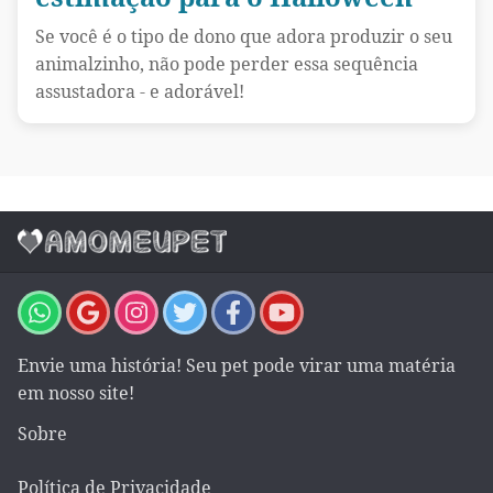
Se você é o tipo de dono que adora produzir o seu
animalzinho, não pode perder essa sequência
assustadora - e adorável!
Envie uma história! Seu pet pode virar uma matéria
em nosso site!
Sobre
Política de Privacidade