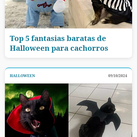
Top 5 fantasias baratas de
Halloween para cachorros
HALLOWEEN
09/10/2024