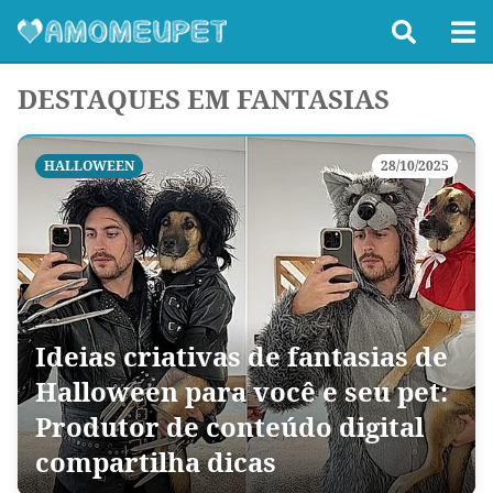
DESTAQUES EM FANTASIAS
HALLOWEEN
28/10/2025
Ideias criativas de fantasias de
Halloween para você e seu pet:
Produtor de conteúdo digital
compartilha dicas