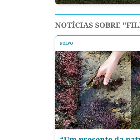
NOTÍCIAS SOBRE "FI
POLVO
“Um presente da nat