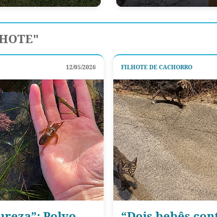
LHOTE"
12/05/2026
FILHOTE DE CACHORRO
ureza”: Polvo
“Dois bebês con