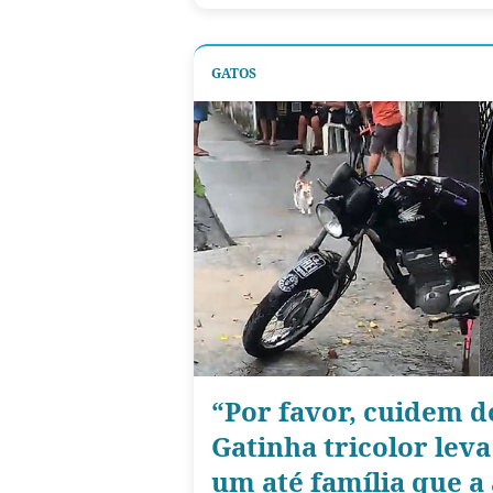
GATOS
“Por favor, cuidem d
Gatinha tricolor leva
um até família que a