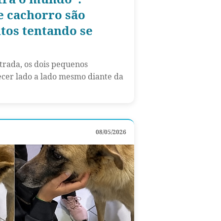
 e cachorro são
tos tentando se
trada, os dois pequenos
er lado a lado mesmo diante da
08/05/2026