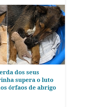
erda dos seus
rinha supera o luto
os órfaos de abrigo