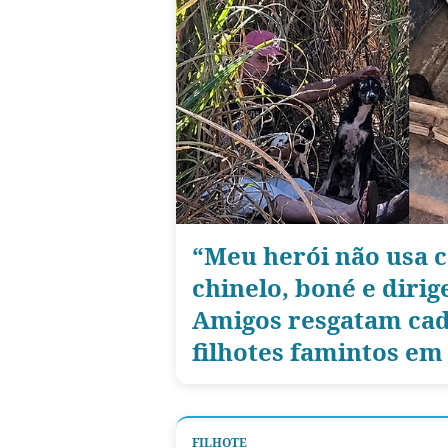
“Meu herói não usa c
chinelo, boné e diri
Amigos resgatam cad
filhotes famintos em
FILHOTE