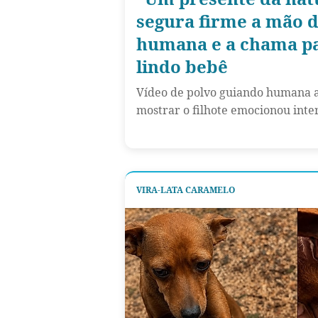
segura firme a mão 
humana e a chama pa
lindo bebê
Vídeo de polvo guiando humana a
mostrar o filhote emocionou inter
VIRA-LATA CARAMELO