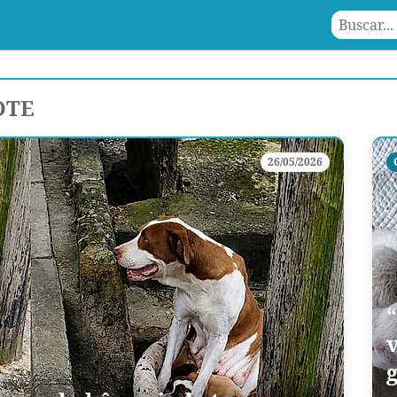
OTE
26/05/2026
v