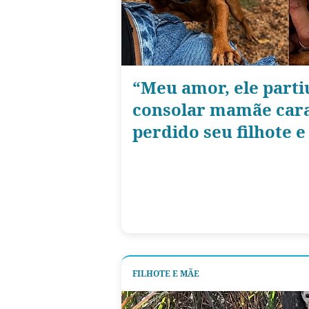
“Meu amor, ele parti
consolar mamãe car
perdido seu filhote 
FILHOTE E MÃE