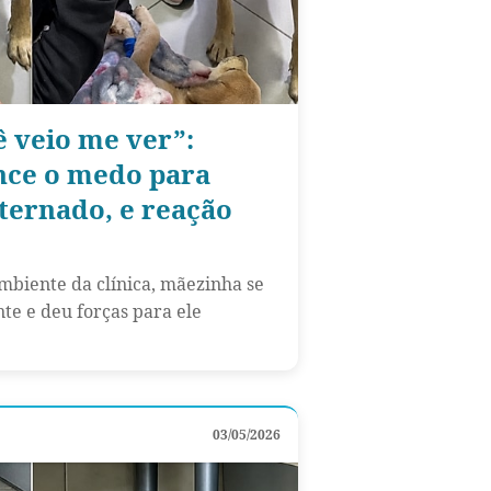
 veio me ver”:
nce o medo para
internado, e reação
biente da clínica, mãezinha se
te e deu forças para ele
03/05/2026