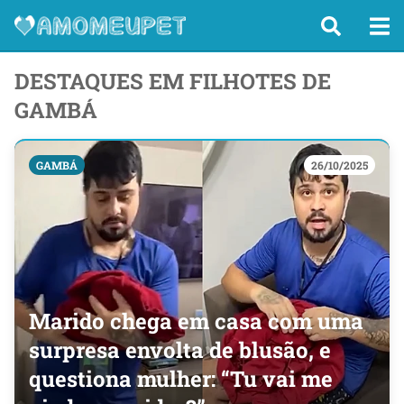
DESTAQUES EM FILHOTES DE
GAMBÁ
GAMBÁ
26/10/2025
Marido chega em casa com uma
surpresa envolta de blusão, e
questiona mulher: “Tu vai me