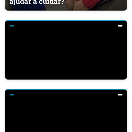
ajudar a cuidar?”