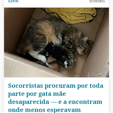
GATOS
31/10/2025
Socorristas procuram por toda
parte por gata mãe
desaparecida — e a encontram
onde menos esperavam