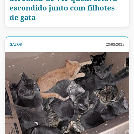
escondido junto com filhotes
de gata
GATOS
23/08/2025