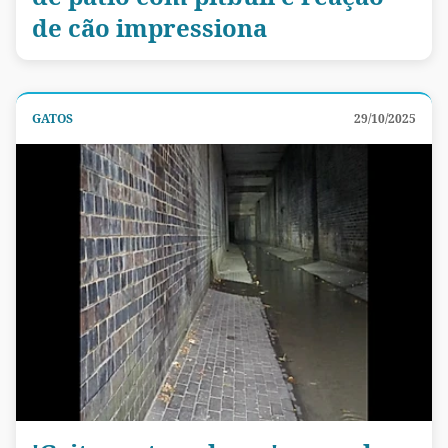
de cão impressiona
GATOS
29/10/2025