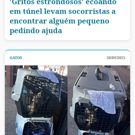
'Gritos estrondosos' ecoando
em túnel levam socorristas a
encontrar alguém pequeno
pedindo ajuda
GATOS
20/09/2025