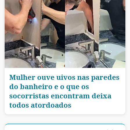
Mulher ouve uivos nas paredes
do banheiro e o que os
socorristas encontram deixa
todos atordoados