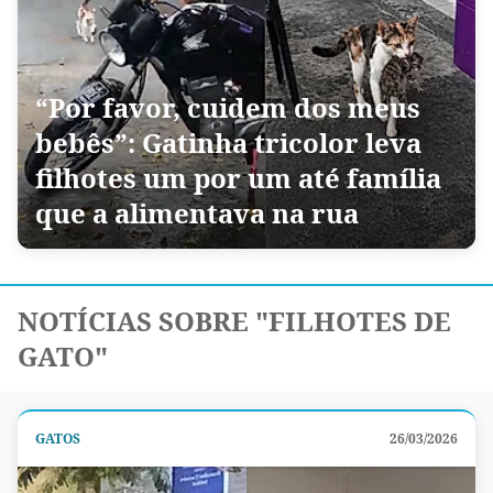
“Por favor, cuidem dos meus
bebês”: Gatinha tricolor leva
filhotes um por um até família
que a alimentava na rua
NOTÍCIAS SOBRE "FILHOTES DE
GATO"
GATOS
26/03/2026