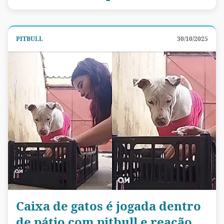
PITBULL
30/10/2025
Caixa de gatos é jogada dentro
de pátio com pitbull e reação