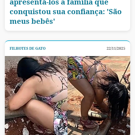
apresentá-los a família que
conquistou sua confiança: 'São
meus bebês'
FILHOTES DE GATO
22/11/2025