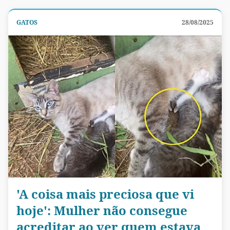
GATOS
28/08/2025
'A coisa mais preciosa que vi
hoje': Mulher não consegue
acreditar ao ver quem estava