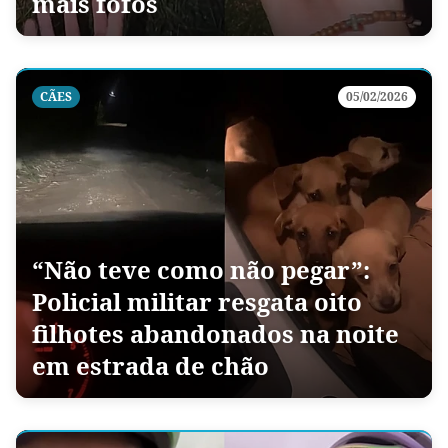
mais fofos
CÃES
05/02/2026
“Não teve como não pegar”:
Policial militar resgata oito
filhotes abandonados na noite
em estrada de chão