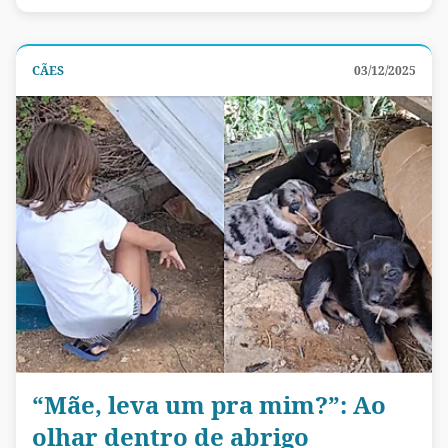
CÃES
03/12/2025
“Mãe, leva um pra mim?”: Ao
olhar dentro de abrigo