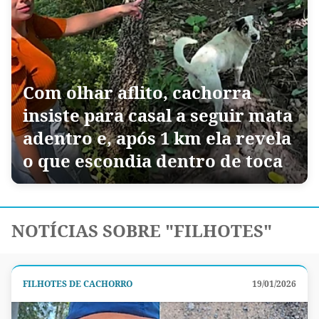
Com olhar aflito, cachorra
insiste para casal a seguir mata
adentro e, após 1 km ela revela
o que escondia dentro de toca
NOTÍCIAS SOBRE "FILHOTES"
FILHOTES DE CACHORRO
19/01/2026